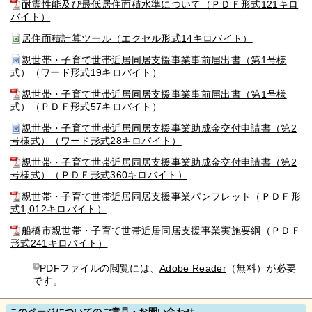
耐震性能及び最低居住面積水準について（ＰＤＦ形式121キロ
バイト）
居住面積計算ツール（エクセル形式14キロバイト）
親世帯・子育て世帯近居同居支援事業事前届出書（第1号様
式）（ワード形式19キロバイト）
親世帯・子育て世帯近居同居支援事業事前届出書（第1号様
式）（ＰＤＦ形式57キロバイト）
親世帯・子育て世帯近居同居支援事業助成金交付申請書（第2
号様式）（ワード形式28キロバイト）
親世帯・子育て世帯近居同居支援事業助成金交付申請書（第2
号様式）（ＰＤＦ形式360キロバイト）
親世帯・子育て世帯近居同居支援事業パンフレット（ＰＤＦ形
式1,012キロバイト）
船橋市親世帯・子育て世帯近居同居支援事業実施要綱（ＰＤＦ
形式241キロバイト）
PDFファイルの閲覧には、
Adobe Reader
（無料）が必要
です。