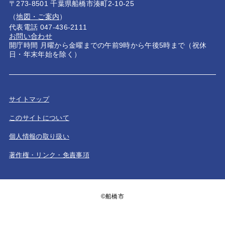
〒273-8501 千葉県船橋市湊町2-10-25
（
地図・ご案内
）
代表電話 047-436-2111
お問い合わせ
開庁時間 月曜から金曜までの午前9時から午後5時まで（祝休
日・年末年始を除く）
サイトマップ
このサイトについて
個人情報の取り扱い
著作権・リンク・免責事項
©船橋市