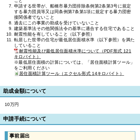
こと
申請する世帯が、船橋市暴力団排除条例第2条第3号に規定
する暴力団員等又は同条例第7条第1項に規定する暴力団密
接関係者でないこと
過去にこの事業の助成を受けていないこと
建築基準法その他関係法令の基準に適合する住宅であること
耐震性能を有していること（以下参照）
転居した世帯の住宅が最低居住面積水準（以下参照）を満た
していること
耐震性能及び最低居住面積水準について（PDF形式 121
キロバイト）
※最低居住面積の計算については、「居住面積計算ツール」
をご利用ください
居住面積計算ツール（エクセル形式 14キロバイト）
助成金額について
10万円
申請手続について
事前届出