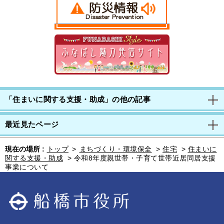
「住まいに関する支援・助成」の他の記事
最近見たページ
現在の場所 :
トップ
>
まちづくり・環境保全
>
住宅
>
住まいに
関する支援・助成
>
令和8年度親世帯・子育て世帯近居同居支援
事業について