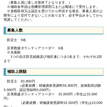
（募集人員に達し次第終了となります。）
※補助金申請は危機管理課窓口または郵送にて受付します。
※資格取得又は認定を受けてから申請する場合、募集人員の上
限等により交付できないことがあります。必ず申込みをしてから
受講してください。
募集人数
防災士 9名
災害救援ボランティアリーダー 6名
※先着順
1つの自主防災組織及び地区連につき1名まで、それぞれ1回
まで
補助上限額
防災士 63,800円
（必要経費：研修講座受講料55,800円、資格取得試験
3,000円、認証登録料5,000円）
災害救援ボランティアリーダー 15,000円（学生は10,000
円）
（必要経費：研修講座受講料15,000円（学生は10,000