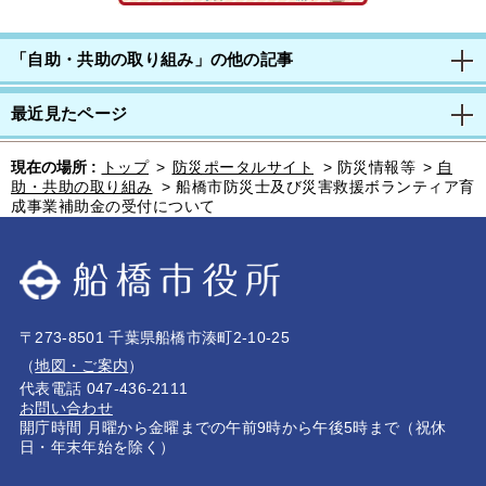
「自助・共助の取り組み」の他の記事
最近見たページ
現在の場所 :
トップ
>
防災ポータルサイト
>
防災情報等
>
自
助・共助の取り組み
>
船橋市防災士及び災害救援ボランティア育
成事業補助金の受付について
〒273-8501 千葉県船橋市湊町2-10-25
（
地図・ご案内
）
代表電話 047-436-2111
お問い合わせ
開庁時間 月曜から金曜までの午前9時から午後5時まで（祝休
日・年末年始を除く）