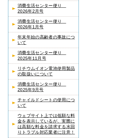
消費生活センター便り
2026年2月号
消費生活センター便り
2026年1月号
年末年始の高齢者の事故につ
いて
消費生活センター便り
2025年11月号
リチウムイオン電池使用製品
の取扱いについて
消費生活センター便り
2025年9月号
チャイルドシートの使用につ
いて
ウェブサイト上では低額な料
金を表示しているが、実際に
は高額な料金を請求する水回
りトラブル対応業者に注意！