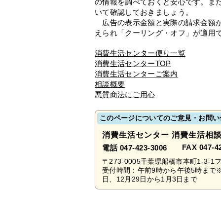
の情報を調べておくと安心です。ま
いて確認しておきましょう。
広告の表示金額と実際の請求金額が
えられ「クーリング・オフ」が適用
消費生活センター便り一覧
消費生活センターTOP
消費生活センターご案内
相談概要
悪質商法にご用心
このページについてのご意見・お問い
消費生活センター 消費生活相
FAX 047-4
電話 047-423-3006
〒273-0005千葉県船橋市本町1-3-
受付時間：午前9時から午後5時まで
日、12月29日から1月3日まで