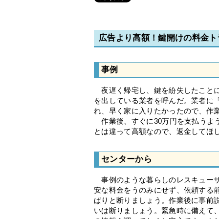
広告より高額！鍵開けの料金ト
事例
夜遅く帰宅し、鍵を紛失したことに気
を出している業者を呼んだ。業者に
れ、早く家に入りたかったので、作
作業後、すぐに30万円を支払うよ
とは違って高額なので、返金して
センターから
事例のような暮らしのレスキューサ
安な料金をうのみにせず、依頼する
ぱりと断りましょう。作業後に事前
いは断りましょう。緊急時に備えて