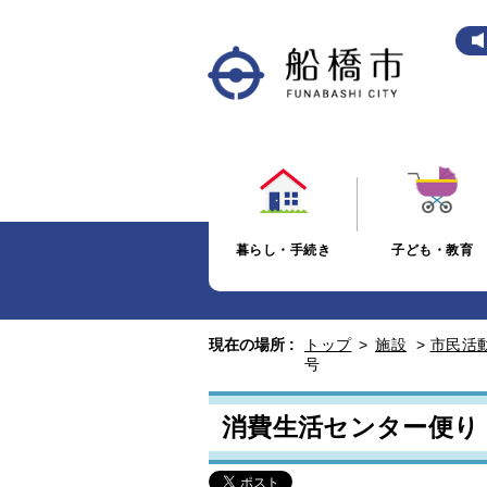
暮らし・手続き
子ども・教育
現在の場所 :
トップ
>
施設
>
市民活
号
消費生活センター便り 