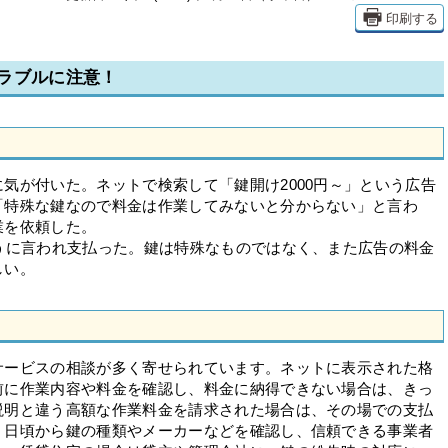
印刷する
ラブルに注意！
が付いた。ネットで検索して「鍵開け2000円～」という広告
「特殊な鍵なので料金は作業してみないと分からない」と言わ
業を依頼した。
うに言われ支払った。鍵は特殊なものではなく、また広告の料金
ほしい。
ービスの相談が多く寄せられています。ネットに表示された格
前に作業内容や料金を確認し、料金に納得できない場合は、きっ
説明と違う高額な作業料金を請求された場合は、その場での支払
、日頃から鍵の種類やメーカーなどを確認し、信頼できる事業者