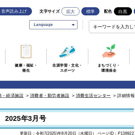
音声読み上げ
拡大
標準
白黒
文字サイズ
配色
Language
生涯学習・文化・
まちづくり・
健康・福祉・
スポーツ
環境保全
衛生
動・経済施設
>
消費者・勤労者施設
>
消費生活センター
>
詳細情報
2025年3月号
更新日：令和7(2025)年8月20日（水曜日）
ページID：P138922