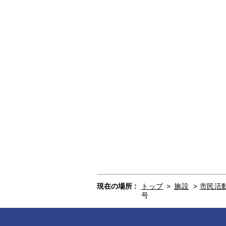
現在の場所 :
トップ
>
施設
>
市民活
号