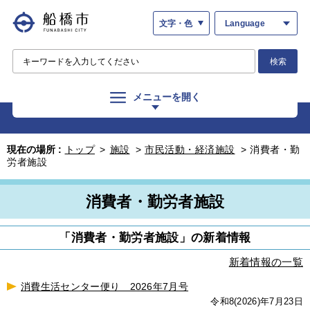
文字・色
Language
検索
メニューを開く
現在の場所 :
トップ
>
施設
>
市民活動・経済施設
>
消費者・勤
労者施設
消費者・勤労者施設
「消費者・勤労者施設」の新着情報
新着情報の一覧
消費生活センター便り 2026年7月号
令和8(2026)年7月23日