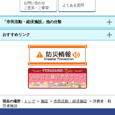
お問い合わせ
よくある質問
ご意見・ご要望
「市民活動・経済施設」他の分類
おすすめリンク
現在の場所 :
トップ
>
施設
>
市民活動・経済施設
>
消費者・勤
労者施設