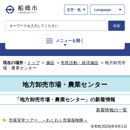
文字・色
Language
検索
メニューを開く
現在の場所 :
トップ
>
施設
>
市民活動・経済施設
>
地方卸売市
場・農業センター
地方卸売市場・農業センター
「地方卸売市場・農業センター」の新着情報
新着情報の一覧
市場見学ツアー ～わくわく市場探検隊～
令和8(2026)年8月1日