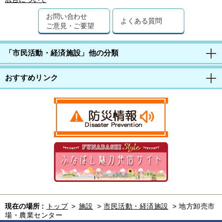
お問い合わせ
よくある質問
ご意見・ご要望
「市民活動・経済施設」他の分類
おすすめリンク
現在の場所 :
トップ
>
施設
>
市民活動・経済施設
>
地方卸売市
場・農業センター