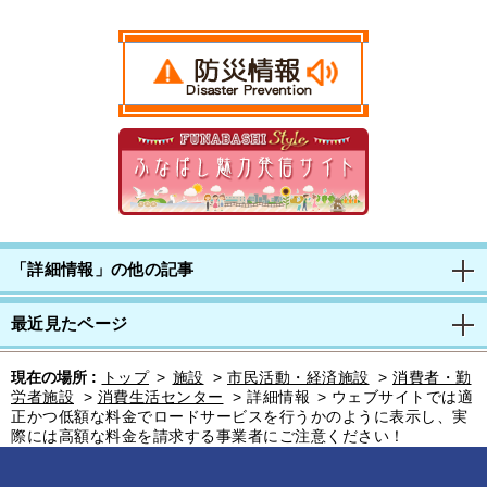
「詳細情報」の他の記事
最近見たページ
現在の場所 :
トップ
>
施設
>
市民活動・経済施設
>
消費者・勤
労者施設
>
消費生活センター
>
詳細情報
>
ウェブサイトでは適
正かつ低額な料金でロードサービスを行うかのように表示し、実
際には高額な料金を請求する事業者にご注意ください！