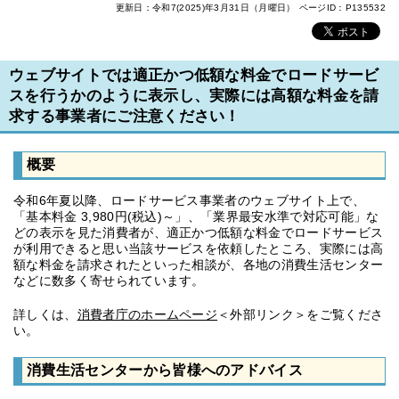
更新日：令和7(2025)年3月31日（月曜日）
ページID：P135532
ウェブサイトでは適正かつ低額な料金でロードサービ
スを行うかのように表示し、実際には高額な料金を請
求する事業者にご注意ください！
概要
令和6年夏以降、ロードサービス事業者のウェブサイト上で、
「基本料金 3,980円(税込)～」、「業界最安水準で対応可能」な
どの表示を見た消費者が、適正かつ低額な料金でロードサービス
が利用できると思い当該サービスを依頼したところ、実際には高
額な料金を請求されたといった相談が、各地の消費生活センター
などに数多く寄せられています。
詳しくは、
消費者庁のホームページ
＜外部リンク＞をご覧くださ
い。
消費生活センターから皆様へのアドバイス