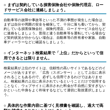
○ まずは契約している損害保険会社や保険代理店、ロー
ドサービス会社に連絡しましょう。
自動車等の故障や事故等といった不測の事態が発生した場合は、
まずは自分や周囲の安全を確保して、十分に落ち着いてから、契
約している損害保険会社、保険代理店、ロードサービス会社など
に連絡をしましょう。普段と違う自動車等を運転している場合な
ど契約状況が分からない場合は、自動車等の所有者や家族、自動
車ディーラーなどに確認をしましょう。
○ インターネット検索結果で「上位」だからといって信
用できるとは限りません。
検索結果が上位のサイトは、信頼性の高いサイトであるなどのイ
メージがありますが、「広告（スポンサー）」として上位に表示
されることもあるので、必ずしも信用できるわけではありませ
ん。検索結果の上位に表示されているということだけで信用する
ことなく、ウェブサイトに表示された料金が不自然に安すぎない
かといった中身をよく吟味するなどして適切に取捨選択しましょ
う。
○ 具体的な作業内容に基づく見積書を確認し、過大で高