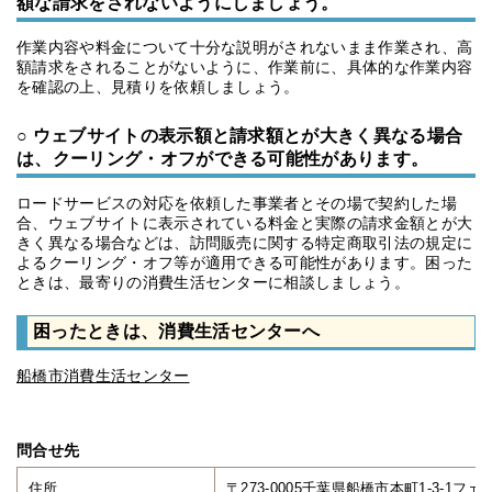
額な請求をされないようにしましょう。
作業内容や料金について十分な説明がされないまま作業され、高
額請求をされることがないように、作業前に、具体的な作業内容
を確認の上、見積りを依頼しましょう。
○ ウェブサイトの表示額と請求額とが大きく異なる場合
は、クーリング・オフができる可能性があります。
ロードサービスの対応を依頼した事業者とその場で契約した場
合、ウェブサイトに表示されている料金と実際の請求金額とが大
きく異なる場合などは、訪問販売に関する特定商取引法の規定に
よるクーリング・オフ等が適用できる可能性があります。困った
ときは、最寄りの消費生活センターに相談しましょう。
困ったときは、消費生活センターへ
船橋市消費生活センター
問合せ先
住所
〒273-0005千葉県船橋市本町1-3-1フ