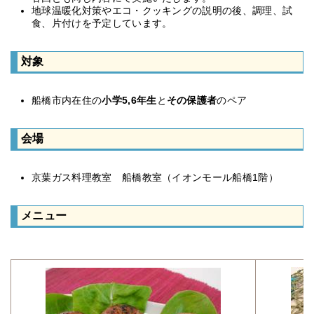
地球温暖化対策やエコ・クッキングの説明の後、調理、試
食、片付けを予定しています。
対象
船橋市内在住の
小学5,6年生
と
その保護者
のペア
会場
京葉ガス料理教室 船橋教室（イオンモール船橋1階）
メニュー