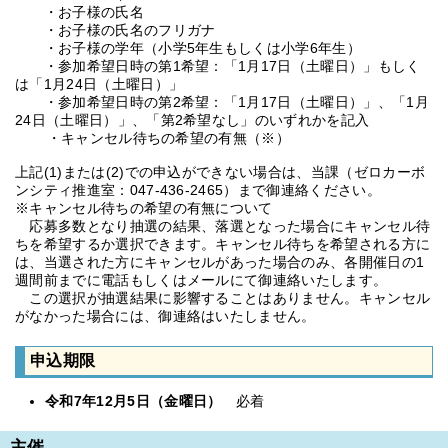
・お子様の氏名
・お子様の氏名のフリガナ
・お子様の学年（小学5年生もしくは小学6年生）
・参加希望日時の第1希望：「1月17日（土曜日）」もしく
は「1月24日（土曜日）」
・参加希望日時の第2希望：「1月17日（土曜日）」、「1月
24日（土曜日）」、「第2希望なし」のいずれかを記入
・キャンセル待ちの希望の有無（※）
上記(1)または(2)での申込ができない場合は、当課（ゼロカーボ
ンシティ推進室：047-436-2465）まで御連絡ください。
※キャンセル待ちの希望の有無について
応募多数となり抽選の結果、落選となった場合にキャンセル待
ちを希望するか選択できます。キャンセル待ちを希望される方に
は、当選された方にキャンセルがあった場合のみ、各開催日の1
週間前までに電話もしくはメールにて御連絡いたします。
この選択が抽選結果に影響することはありません。キャンセル
がなかった場合には、御連絡はいたしません。
申込期限
令和7年12月5日（金曜日）
必着
主催