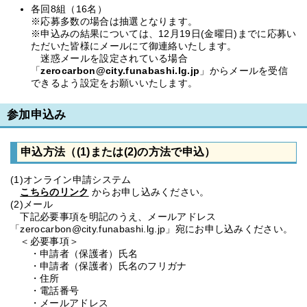
各回8組（16名）
※応募多数の場合は抽選となります。
※申込みの結果については、12月19日(金曜日)までに応募い
ただいた皆様にメールにて御連絡いたします。
迷惑メールを設定されている場合
「
zerocarbon@city.funabashi.lg.jp
」からメールを受信
できるよう設定をお願いいたします。
参加申込み
申込方法（(1)または(2)の方法で申込）
(1)オンライン申請システム
こちらのリンク
からお申し込みください。
(2)メール
下記必要事項を明記のうえ、メールアドレス
「zerocarbon@city.funabashi.lg.jp」宛にお申し込みください。
＜必要事項＞
・申請者（保護者）氏名
・申請者（保護者）氏名のフリガナ
・住所
・電話番号
・メールアドレス