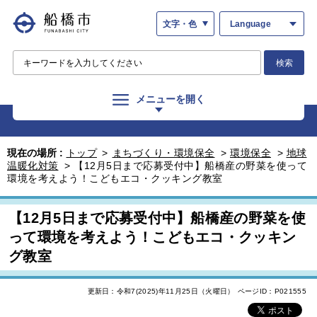
文字・色
Language
検索
メニューを開く
現在の場所 :
トップ
>
まちづくり・環境保全
>
環境保全
>
地球
温暖化対策
>
【12月5日まで応募受付中】船橋産の野菜を使って
環境を考えよう！こどもエコ・クッキング教室
【12月5日まで応募受付中】船橋産の野菜を使
って環境を考えよう！こどもエコ・クッキン
グ教室
更新日：令和7(2025)年11月25日（火曜日）
ページID：P021555