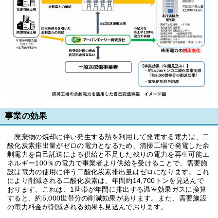
事業の効果
廃棄物の焼却に伴い発生する熱を利用して発電する電力は、二
酸化炭素排出量がゼロの電力となるため、清掃工場で発電した余
剰電力を自己託送による供給と不足した残りの電力を再生可能エ
ネルギー100％の電力で事業者より供給を受けることで、需要施
設は電力の使用に伴う二酸化炭素排出量はゼロになります。これ
により削減される二酸化炭素は、年間約14,700トンを見込んで
おります。これは、1世帯が年間に排出する温室効果ガスに換算
すると、約5,000世帯分の削減効果があります。また、需要施設
の電力料金が削減される効果も見込んでおります。