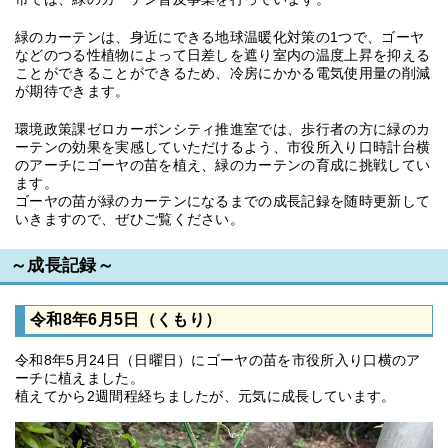
緑のカーテンは、身近にできる地球温暖化対策の1つで、ゴーヤ
などのつる性植物によって日差しを遮り室内の温度上昇を抑える
ことができることができるため、冷房にかかる電気使用量の削減
が期待できます。
環境政策課ゼロカーボンシティ推進室では、歩行者の方に緑のカ
ーテンの効果を実感していただけるよう、市役所入り口時計台横
のアーチにゴーヤの苗を植え、緑のカーテンの育成に挑戦してい
ます。
ゴーヤの苗が緑のカーテンになるまでの成長記録を随時更新して
いきますので、ぜひご覧ください。
～成長記録～
令和8年6月5日（くもり）
令和8年5月24日（日曜日）にゴーヤの苗を市役所入り口横のア
ーチに植えました。
植えてから2週間程経ちましたが、元気に成長しています。