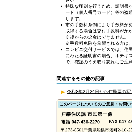
特殊な印刷を行うため、証明書
ード（個人番号カード）等の盗
します。
市の手数料条例により手数料が
取得する場合は交付手数料がか
※後からの返金はできません。
※手数料免除を希望される方は
コンビニ交付サービスでは、住
にわたる証明書の場合、ホチキ
で、確認のうえ取り忘れにご注
関連するその他の記事
令和8年2月24日から住民票の
このページについてのご意見・お問い
戸籍住民課 市民第一係
FAX 047-4
電話 047-436-2270
〒273-8501千葉県船橋市湊町2-10-2