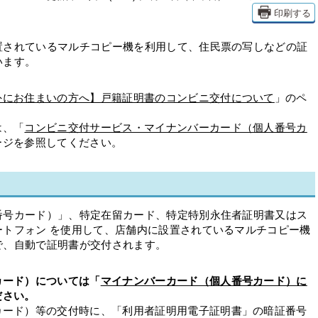
印刷する
置されているマルチコピー機を利用して、住民票の写しなどの証
います。
外にお住まいの方へ】戸籍証明書のコンビニ交付について
」のペ
は、「
コンビニ交付サービス・マイナンバーカード（個人番号カ
ージを参照してください。
番号カード）」、特定在留カード、特定特別永住者証明書又はス
ートフォン を使用して、店舗内に設置されているマルチコピー機
で、自動で証明書が交付されます。
カード）については「
マイナンバーカード（個人番号カード）に
ださい。
カード）等の交付時に、「利用者証明用電子証明書」の暗証番号