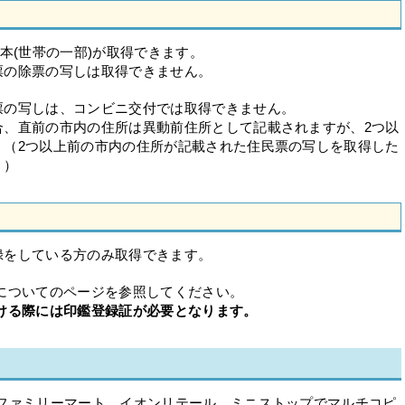
本(世帯の一部)が取得できます。
票の除票の写しは取得できません。
票の写しは、コンビニ交付では取得できません。
合、直前の市内の住所は異動前住所として記載されますが、2つ以
。（2つ以上前の市内の住所が記載された住民票の写しを取得した
。）
録をしている方のみ取得できます。
についてのページを参照してください。
ける際には印鑑登録証が必要となります。
、ファミリーマート、イオンリテール、ミニストップでマルチコピ