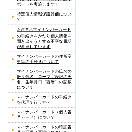
ポートを実施します！
特定個人情報保護評価につい
て
⚠️注意⚠️マイナンバーカード
の手続きをかたり個人情報を
聞き出そうとする不審な電話
が多発しています
マイナンバーカードの住所変
更等の手続きについて
マイナンバーカードの氏名の
振り仮名、ローマ字表記の氏
名、生年月日（西暦）の記載
について
マイナンバーカードの手続き
を代理で行う方へ
マイナンバーカード（個人番
号カード）について
マイナンバーカードの暗証番