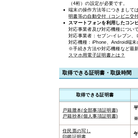
（4桁）の設定が必要です。
端末の操作方法等につきまして
明書等の自動交付（コンビニ交
スマートフォンを利用したコン
対応事業者及び対応機種につい
対応事業者：セブン‐イレブン、
対応機種：iPhone、Android
※手続き方法や対応機種など最
スマホ用電子証明書とは？
取得できる証明書・取扱時間
取得できる証明書
戸籍謄本(全部事項証明書)
戸籍抄本(個人事項証明書)
住民票の写し
午
印鑑証明書