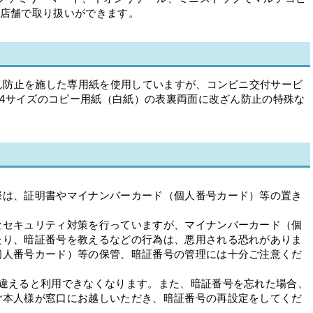
る店舗で取り扱いができます。
ん防止を施した専用紙を使用していますが、コンビニ交付サービ
A4サイズのコピー用紙（白紙）の表裏両面に改ざん防止の特殊な
際は、証明書やマイナンバーカード（個人番号カード）等の置き
なセキュリティ対策を行っていますが、マイナンバーカード（個
たり、暗証番号を教えるなどの行為は、悪用される恐れがありま
個人番号カード）等の保管、暗証番号の管理には十分ご注意くだ
間違えると利用できなくなります。また、暗証番号を忘れた場合、
ご本人様が窓口にお越しいただき、暗証番号の再設定をしてくだ