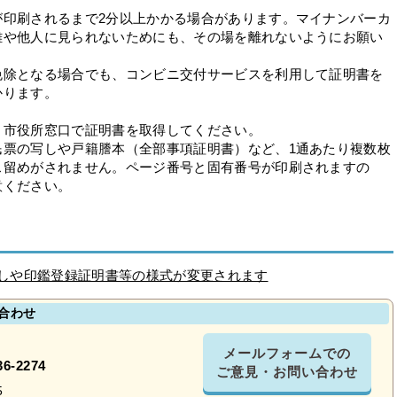
が印刷されるまで2分以上かかる場合があります。マイナンバーカ
難や他人に見られないためにも、その場を離れないようにお願い
免除となる場合でも、コンビニ交付サービスを利用して証明書を
かります。
、市役所窓口で証明書を取得してください。
民票の写しや戸籍謄本（全部事項証明書）など、1通あたり複数枚
ス留めがされません。ページ番号と固有番号が印刷されますの
意ください。
写しや印鑑登録証明書等の様式が変更されます
合わせ
メールフォームでの
36-2274
ご意見・お問い合わせ
5