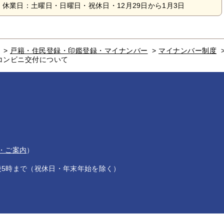
休業日：土曜日・日曜日・祝休日・12月29日から1月3日
>
戸籍・住民登録・印鑑登録・マイナンバー
>
マイナンバー制度
コンビニ交付について
・ご案内
）
後5時まで（祝休日・年末年始を除く）