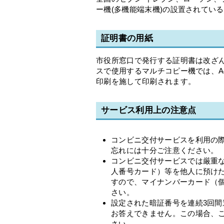
ー機(多機能端末機)の設置されてい
証明書の用紙
市役所窓口で発行する証明書は改ざ
スで使用するマルチコピー機では、
印刷を施して印刷されます。
サービス利用上の注意点
コンビニ交付サービスを利用の
忘れには十分ご注意ください。
コンビニ交付サービスでは厳重
人番号カード）等を他人に預け
すので、マイナンバーカード（
さい。
設定された暗証番号を連続3回
お答えできません。この場合、
さい。