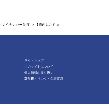
>
マイナンバー制度
>
【市内にお住ま
サイトマップ
このサイトについて
個人情報の取り扱い
著作権・リンク・免責事項