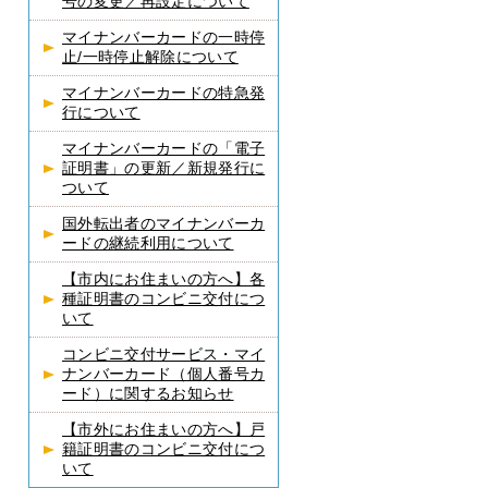
号の変更／再設定について
マイナンバーカードの一時停
止/一時停止解除について
マイナンバーカードの特急発
行について
マイナンバーカードの「電子
証明書」の更新／新規発行に
ついて
国外転出者のマイナンバーカ
ードの継続利用について
【市内にお住まいの方へ】各
種証明書のコンビニ交付につ
いて
コンビニ交付サービス・マイ
ナンバーカード（個人番号カ
ード）に関するお知らせ
【市外にお住まいの方へ】戸
籍証明書のコンビニ交付につ
いて