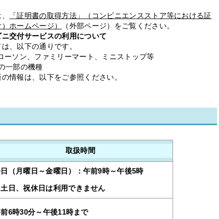
は、
「証明書の取得方法」（コンビニエンスストア等における証
付）ホームページ）
（外部ページ）をご覧ください。
ビニ交付サービスの利用について
ては、以下の通りです。
ローソン、ファミリーマート、ミニストップ等
端末の一部の機種
新の情報は、以下をご参照ください。
取扱時間
平日（月曜日～金曜日）：午前9時～午後5時
※土日、祝休日は利用できません
前6時30分～午後11時まで