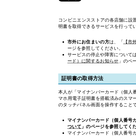
コンビニエンスストアの各店舗に設
明書を取得できるサービスを行って
市外にお住まいの方
は、「
【市
ージを参照してください。
サービスの停止や障害について
ード）に関するお知らせ
」のペ
証明書の取得方法
本人が「マイナンバーカード（個人
マホ用電子証明書を搭載済みのスマ
のタッチパネル画面を操作すること
マイナンバーカード（個人番号
ついて
」のページを参照してく
マイナンバーカード（個人番号