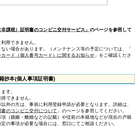
（非課税）証明書のコンビニ交付サービス」
のページを参照して
)は利用できません。
きない場合があります。（メンテナンス等の予定については、「
ーカード（個人番号カード）に関するお知らせ
」をご確認くださ
籍抄本(個人事項証明書)
きます。
取得できません。
市以外の方は、事前に利用登録申請が必要となります。詳細は、
明書のコンビニ交付について
」のページを参照してください。
事項（婚姻・離婚などの記載）や従前の本籍地などが現在の戸籍
特定の事項が必要な場合には、窓口にてご相談ください。