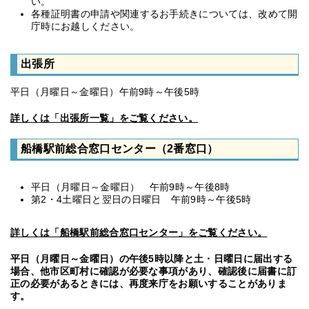
い。
各種証明書の申請や関連するお手続きについては、改めて開
庁時にお越しください。
出張所
平日（月曜日～金曜日）午前9時～午後5時
詳しくは「出張所一覧」をご覧ください。
船橋駅前総合窓口センター
（2番窓口）
平日（月曜日～金曜日） 午前9時～午後8時
第2・4土曜日と翌日の日曜日 午前9時～午後5時
詳しくは「船橋駅前総合窓口センター」をご覧ください。
平日（月曜日～金曜日）の午後5時以降と土・日曜日に届出する
場合、他市区町村に確認が必要な事項があり、確認後に届書に訂
正の必要があるときには、再度来庁をお願いすることがありま
す。