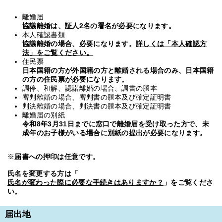
離婚届
協議離婚は、証人2名の署名が必要になります。
本人確認書類
協議離婚の場合、必要になります。
詳しくは「本人確認方
法」をご覧ください。
住民票
日本国籍の方が外国籍の方と離婚される場合のみ、日本国籍
の方の住民票が必要になります。
調停、和解、認諾離婚の場合、調書の謄本
審判離婚の場合、審判書の謄本及び確定証明書
判決離婚の場合、判決書の謄本及び確定証明書
離婚届の別紙
令和8年3月31日までに窓口で離婚届を受け取った方で、未
成年のお子様がいる場合に別紙の提出が必要になります。
※
届書への押印は任意です。
氏名を変更する方は「
氏名が変わった際に必要な手続きはありますか？
」をご覧くださ
い。
届出地