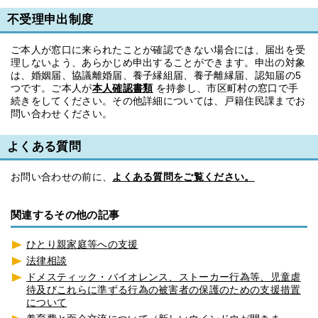
不受理申出制度
ご本人が窓口に来られたことが確認できない場合には、届出を受
理しないよう、あらかじめ申出することができます。申出の対象
は、婚姻届、協議離婚届、養子縁組届、養子離縁届、認知届の5
つです。ご本人が
本人確認書類
を持参し、市区町村の窓口で手
続きをしてください。その他詳細については、戸籍住民課までお
問い合わせください。
よくある質問
お問い合わせの前に、
よくある質問をご覧ください。
関連するその他の記事
ひとり親家庭等への支援
法律相談
ドメスティック・バイオレンス、ストーカー行為等、児童虐
待及びこれらに準ずる行為の被害者の保護のための支援措置
について