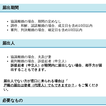
届出期間
協議離婚の場合、期間の定めなし
調停、和解、認諾離婚の場合、成立日を含め10日以内
審判、判決離婚の場合、確定日を含め10日以内
届出人
協議離婚の場合、夫及び妻
裁判離婚の場合、訴提起者（申立人）
訴提起者（申立人）が期間内に届出しない場合、相手方が届
出することもできます。
届出人でない方が窓口に来られる場合は「
戸籍の届出は使者（代理人）でもできますか？
」をご覧くださ
い。
必要なもの