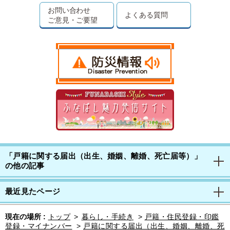
お問い合わせ
よくある質問
ご意見・ご要望
「戸籍に関する届出（出生、婚姻、離婚、死亡届等）」
の他の記事
最近見たページ
現在の場所 :
トップ
>
暮らし・手続き
>
戸籍・住民登録・印鑑
登録・マイナンバー
>
戸籍に関する届出（出生、婚姻、離婚、死