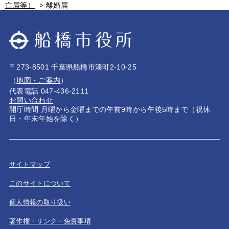
亡届等）
>
離婚届
〒273-8501 千葉県船橋市湊町2-10-25
（
地図・ご案内
）
代表電話 047-436-2111
お問い合わせ
開庁時間 月曜から金曜までの午前9時から午後5時まで（祝休
日・年末年始を除く）
サイトマップ
このサイトについて
個人情報の取り扱い
著作権・リンク・免責事項