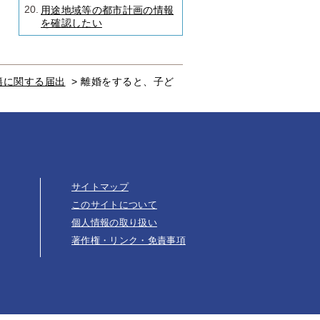
20.
用途地域等の都市計画の情報
を確認したい
籍に関する届出
>
離婚をすると、子ど
サイトマップ
このサイトについて
個人情報の取り扱い
著作権・リンク・免責事項