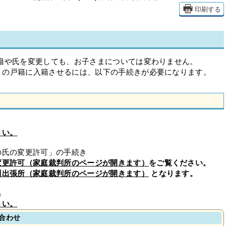
印刷する
戸籍や氏を変更しても、お子さまについては変わりません。
）の戸籍に入籍させるには、以下の手続きが必要になります。
さい。
の氏の変更許可」の手続き
変更許可（家庭裁判所のページが開きます）
をご覧ください。
川出張所（家庭裁判所のページが開きます）
となります。
出
さい。
合わせ