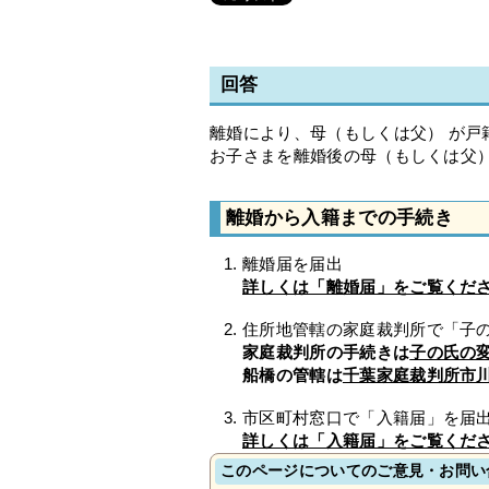
回答
離婚により、母（もしくは父） が
お子さまを離婚後の母（もしくは父
離婚から入籍までの手続き
離婚届を届出
詳しくは「離婚届」をご覧くだ
住所地管轄の家庭裁判所で「子
家庭裁判所の手続きは
子の氏の
船橋の管轄は
千葉家庭裁判所市
市区町村窓口で「入籍届」を届
詳しくは「入籍届」をご覧くだ
このページについてのご意見・お問い