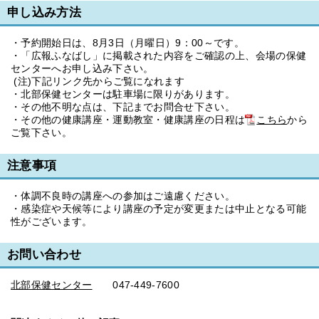
申し込み方法
・予約開始日は、8月3日（月曜日）9：00～です。
・「広報ふなばし」に掲載された内容をご確認の上、会場の保健
センターへお申し込み下さい。
(注)下記リンク先からご覧になれます
・北部保健センターは駐車場に限りがあります。
・その他不明な点は、下記までお問合せ下さい。
・その他の健康講座・運動教室・健康講座の日程は
こちら
から
ご覧下さい。
注意事項
・体調不良時の講座への参加はご遠慮ください。
・感染症や天候等により講座の予定が変更または中止となる可能
性がございます。
お問い合わせ
北部保健センター
047-449‐7600