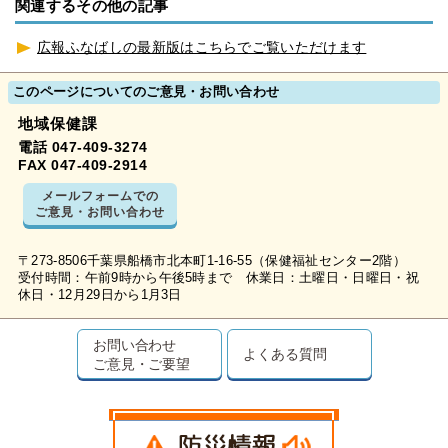
関連するその他の記事
広報ふなばしの最新版はこちらでご覧いただけます
このページについてのご意見・お問い合わせ
地域保健課
電話 047-409-3274
FAX 047-409-2914
メールフォームでの
ご意見・お問い合わせ
〒273-8506千葉県船橋市北本町1-16-55（保健福祉センター2階）
受付時間：午前9時から午後5時まで 休業日：土曜日・日曜日・祝
休日・12月29日から1月3日
お問い合わせ
よくある質問
ご意見・ご要望