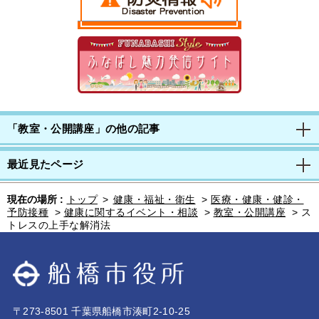
「教室・公開講座」の他の記事
最近見たページ
現在の場所 :
トップ
>
健康・福祉・衛生
>
医療・健康・健診・
予防接種
>
健康に関するイベント・相談
>
教室・公開講座
>
ス
トレスの上手な解消法
〒273-8501 千葉県船橋市湊町2-10-25