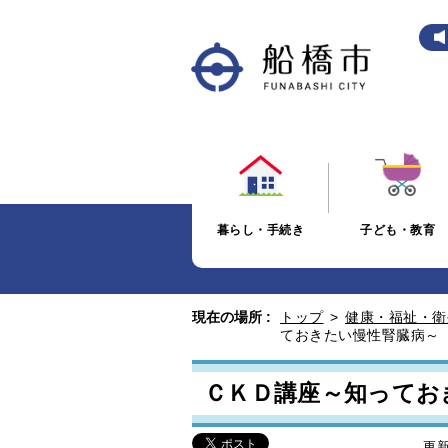
暮らし・手続き
子ども・教育
現在の場所 :
トップ
>
健康・福祉・衛
ておきたい慢性腎臓病～
ＣＫＤ講座～知ってお
更新