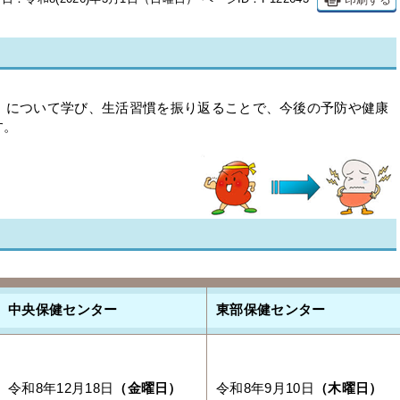
）について学び、生活習慣を振り返ることで、今後の予防や健康
す。
中央保健センター
東部保健センター
令和8年12月18日
（金曜日）
令和8年9月10日
（木曜日）