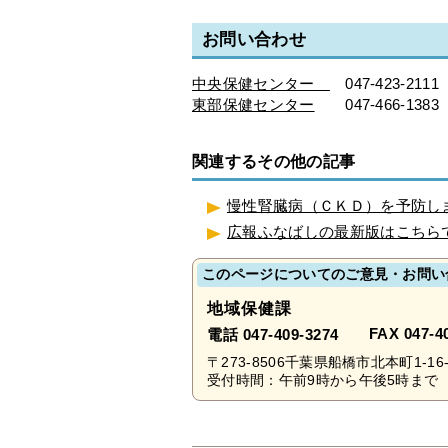
お問い合わせ
中央保健センター
047-423-2111
東部保健センター
047-466-1383
関連するその他の記事
慢性腎臓病（ＣＫＤ）を予防し
広報ふなばしの最新版はこちら
このページについてのご意見・お問い
地域保健課
FAX 047-4
電話 047-409-3274
〒273-8506千葉県船橋市北本町1-
受付時間：午前9時から午後5時まで 