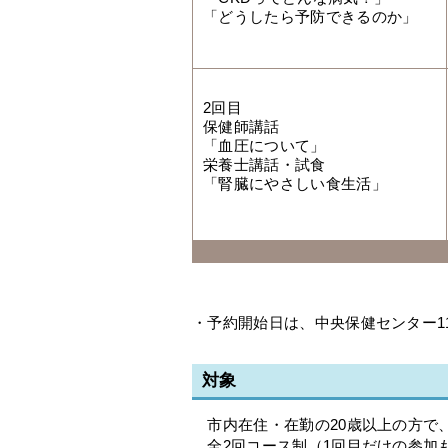
「どうしたら予防できるのか」
2回目
保健師講話
「血圧について」
栄養士講話・試食
「腎臓にやさしい食生活」
・予約開始日は、中央保健センター1
対象
市内在住・在勤の20歳以上の方で、
全2回コース制（1回目だけの参加