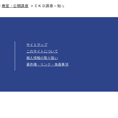
>
教室・公開講座
>
ＣＫＤ講座～知っ
サイトマップ
このサイトについて
個人情報の取り扱い
著作権・リンク・免責事項