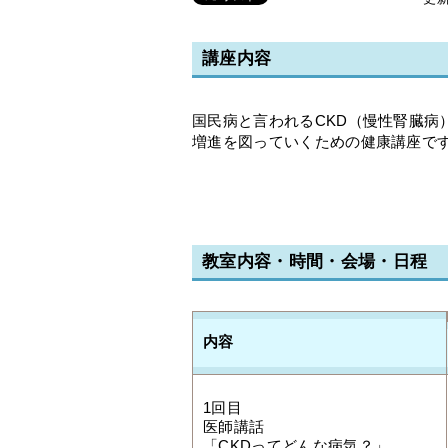
講座内容
国民病と言われるCKD（慢性腎臓病
増進を図っていくための健康講座で
教室内容・時間・会場・日程
内容
1回目
医師講話
「CKDってどんな病気？」