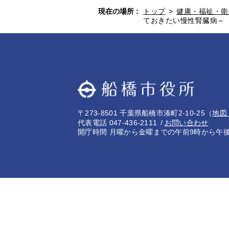
現在の場所 :
トップ
>
健康・福祉・衛
ておきたい慢性腎臓病～
〒273-8501 千葉県船橋市湊町2-10-25
（
地図
代表電話 047-436-2111
お問い合わせ
開庁時間 月曜から金曜までの午前9時から午