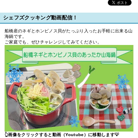
シェフズクッキング動画配信！
船橋産のネギとホンビノス貝がたっぷり入ったお手軽に出来る山
海鍋です。
ご家庭でも、ぜひチャレンジしてみてください。
👆画像をクリックすると動画（Youtube）に移動します💡