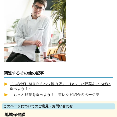
関連するその他の記事
「ふなばしＭＯＲＥベジ協力店」～おいしい野菜をいっぱい
食べよう！～
「もっと野菜を食べよう！」💛レシピ紹介のページ💛
このページについてのご意見・お問い合わせ
地域保健課