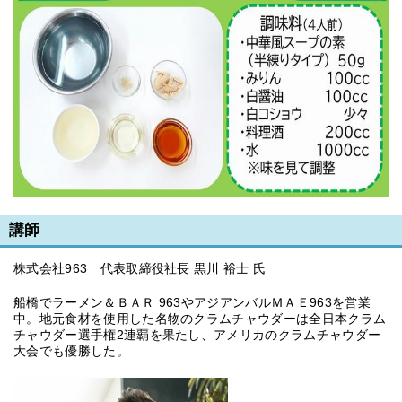
講師
株式会社963 代表取締役社長 黒川 裕士 氏
船橋でラーメン＆ＢＡＲ 963やアジアンバルＭＡＥ963を営業
中。地元食材を使用した名物のクラムチャウダーは全日本クラム
チャウダー選手権2連覇を果たし、アメリカのクラムチャウダー
大会でも優勝した。