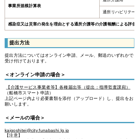
事業所規模計算表
通所リハビリテー
感染症又は災害の発生を理由とする通所介護等の介護報酬による評価
提出方法
提出方法についてはオンライン申請、メール、郵送のいずれかで
受け付けております。
＜オンライン申請の場合＞
【介護サービス事業者等】各種届出等（提出：指導監査課宛）
（船橋市スマート申請）
上記ページ内より必要書類を添付（アップロード）し、提出をお
願いします。
＜メールの場合＞
kaigoshitei@city.funabashi.lg.jp
【注意】