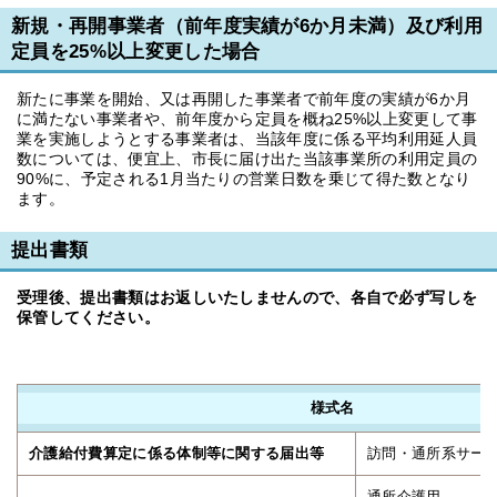
新規・再開事業者（前年度実績が6か月未満）及び利用
定員を25%以上変更した場合
新たに事業を開始、又は再開した事業者で前年度の実績が6か月
に満たない事業者や、前年度から定員を概ね25%以上変更して事
業を実施しようとする事業者は、当該年度に係る平均利用延人員
数については、便宜上、市長に届け出た当該事業所の利用定員の
90%に、予定される1月当たりの営業日数を乗じて得た数となり
ます。
提出書類
受理後、提出書類はお返しいたしませんので、各自で必ず写しを
保管してください。
様式名
介護給付費算定に係る体制等に関する届出等
訪問・通所系サー
通所介護用