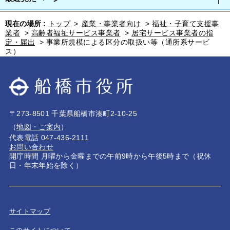
現在の場所 :
トップ
>
産業・事業者向け
>
福祉・子育て支援事
業者
>
高齢者福祉サービス事業者
>
居宅サービス事業者の指
定・届出
>
事業所規模による区分の取扱い等（通所系サービ
ス）
〒273-8501 千葉県船橋市湊町2-10-25
（
地図・ご案内
）
代表電話 047-436-2111
お問い合わせ
開庁時間 月曜から金曜までの午前9時から午後5時まで（祝休
日・年末年始を除く）
サイトマップ