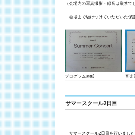
（会場内の写真撮影・録音は厳禁で
会場まで駆けつけていただいた保護
プログラム表紙
音楽
サマースクール2日目
サマースクール2日目を行いました