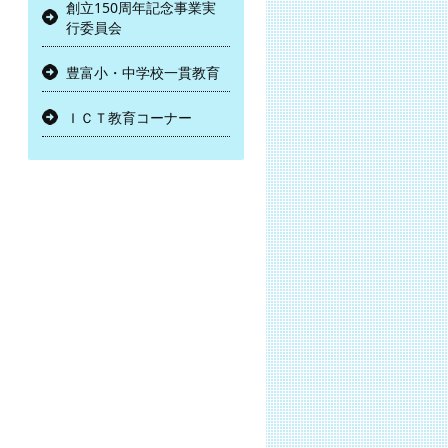
創立150周年記念事業実
行委員会
豊富小・中学校一貫教育
ＩＣＴ教育コーナー