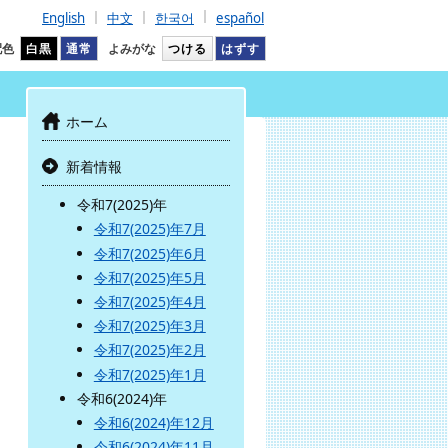
English
中文
한국어
español
配色
白黒
通常
よみがな
つける
はずす
ホーム
新着情報
令和7(2025)年
令和7(2025)年7月
令和7(2025)年6月
令和7(2025)年5月
令和7(2025)年4月
令和7(2025)年3月
令和7(2025)年2月
令和7(2025)年1月
令和6(2024)年
令和6(2024)年12月
令和6(2024)年11月