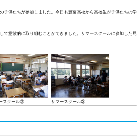
の子供たちが参加しました。今日も豊富高校から高校生が子供たちの学
して意欲的に取り組むことができました。サマースクールに参加した児
ースクール②
サマースクール③