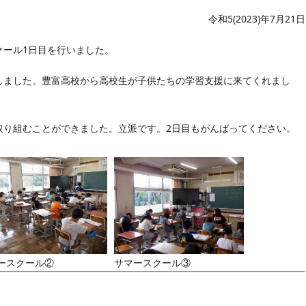
令和5(2023)年7月21日
ール1日目を行いました。
ました。豊富高校から高校生が子供たちの学習支援に来てくれまし
り組むことができました。立派です。2日目もがんばってください。
ースクール②
サマースクール③