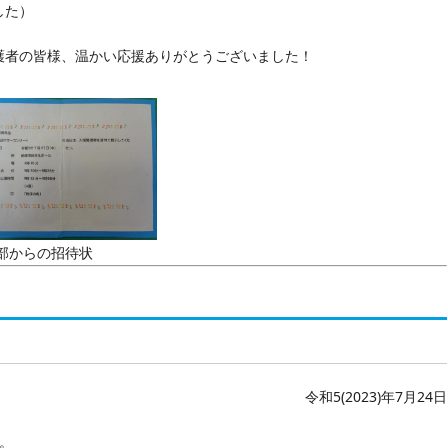
した）
者の皆様、温かい応援ありがとうございました！
部からの招待状
令和5(2023)年7月24日
。