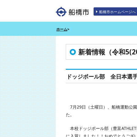
エンターキーで、ナビゲーションをスキッ
船橋市ホームページへ
ホーム
>
新着情報（令和5(20
ドッジボール部 全日本選
7月29日（土曜日）、船橋運動公
た。
本校ドッジボール部（豊富ATHLE
に入賞しました！！おめでとうござ