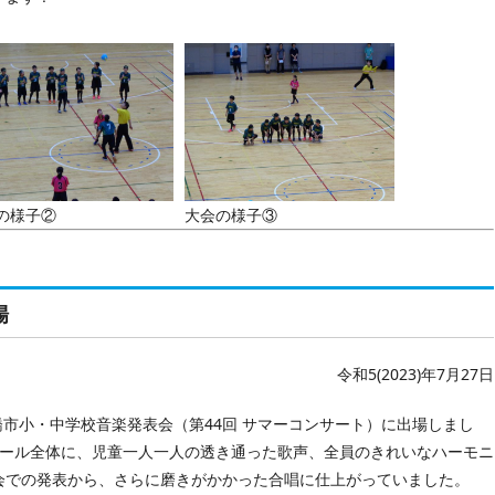
の様子②
大会の様子③
場
令和5(2023)年7月27日
市小・中学校音楽発表会（第44回 サマーコンサート）に出場しまし
ホール全体に、児童一人一人の透き通った歌声、全員のきれいなハーモニ
会での発表から、さらに磨きがかかった合唱に仕上がっていました。