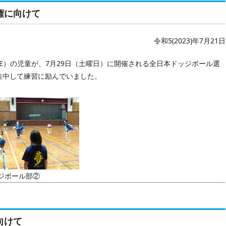
権に向けて
令和5(2023)年7月21日
TE）の児童が、7月29日（土曜日）に開催される全日本ドッジボール選
集中して練習に励んでいました。
ジボール部②
向けて