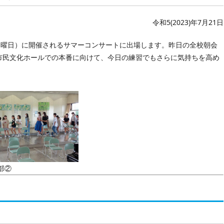
令和5(2023)年7月21日
木曜日）に開催されるサマーコンサートに出場します。昨日の全校朝会
市民文化ホールでの本番に向けて、今日の練習でもさらに気持ちを高め
部②