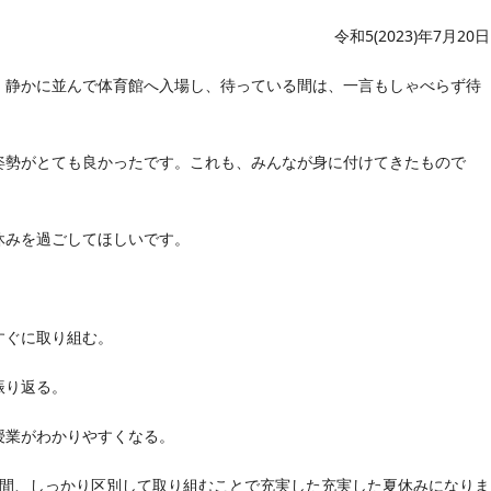
令和5(2023)年7月20日
静かに並んで体育館へ入場し、待っている間は、一言もしゃべらず待
勢がとても良かったです。これも、みんなが身に付けてきたもので
みを過ごしてほしいです。
すぐに取り組む。
振り返る。
業がわかりやすくなる。
間、しっかり区別して取り組むことで充実した充実した夏休みになりま