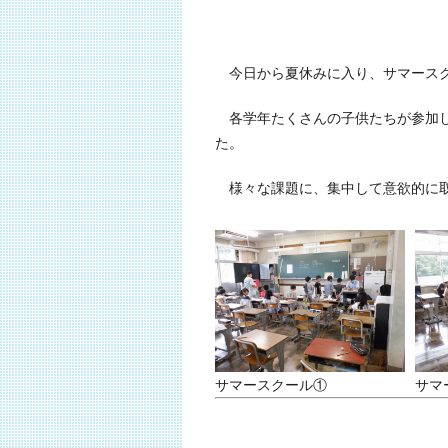
今日から夏休みに入り、サマースク
各学年たくさんの子供たちが参加し
た。
様々な課題に、集中して意欲的に取
サマースクール①
サマ