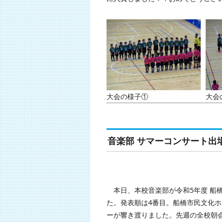
大会の様子①
大会
音楽部 サマーコンサート出
本日、本校音楽部が令和5年度 船橋
た。発表順は4番目。船橋市民文化
ーが響き渡りました。先週の全校朝