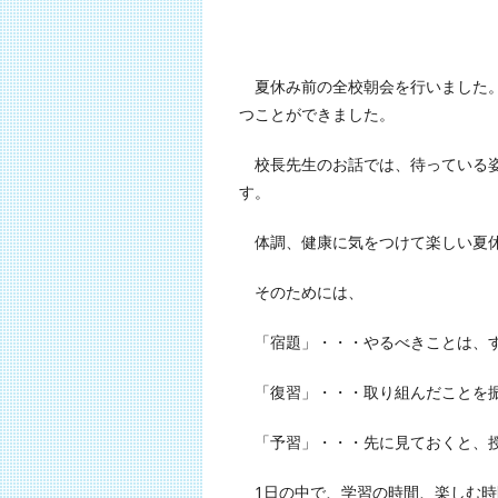
夏休み前の全校朝会を行いました。
つことができました。
校長先生のお話では、待っている姿
す。
体調、健康に気をつけて楽しい夏休
そのためには、
「宿題」・・・やるべきことは、
「復習」・・・取り組んだことを
「予習」・・・先に見ておくと、授
1日の中で、学習の時間、楽しむ時