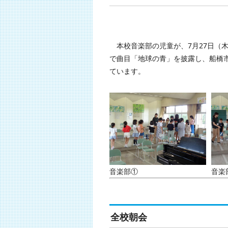
本校音楽部の児童が、7月27日（
で曲目「地球の青」を披露し、船橋
ています。
音楽部①
音楽
全校朝会