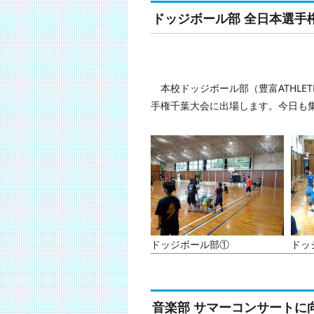
ドッジボール部 全日本選手
本校ドッジボール部（豊富ATHLE
手権千葉大会に出場します。今日も
ドッジボール部①
ドッ
音楽部 サマーコンサートに