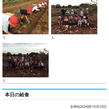
１
１
１
本日の給食
令和6(2024)年10月23日