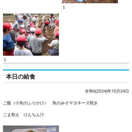
１
１
本日の給食
令和6(2024)年10月24日
ご飯（小魚のふりかけ） 魚のみそマヨネーズ焼き
ごま和え けんちん汁