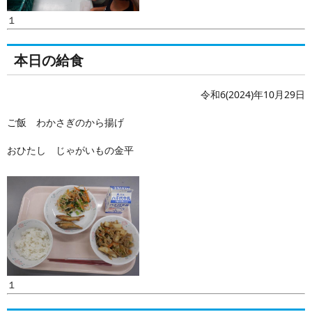
１
本日の給食
令和6(2024)年10月29日
ご飯 わかさぎのから揚げ
おひたし じゃがいもの金平
１