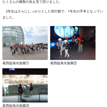
たくさんの種類の魚を見て回りました。
2年生はさらにしっかりとした班行動で、1年生の手本となってい
ました。
葛西臨海水族園①
葛西臨海水族園②
葛西臨海水族園③