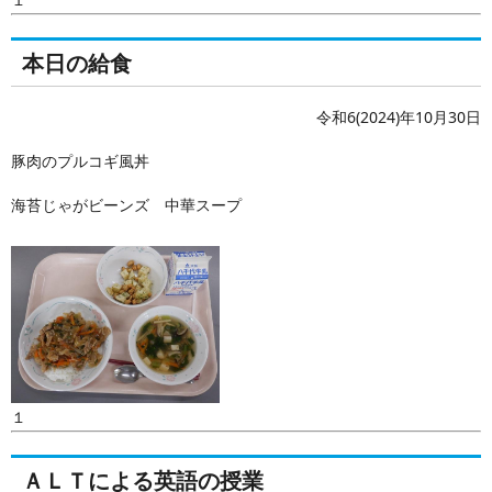
本日の給食
令和6(2024)年10月30日
豚肉のプルコギ風丼
海苔じゃがビーンズ 中華スープ
１
ＡＬＴによる英語の授業