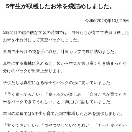
5年生が収穫したお米を袋詰めしました。
令和6(2024)年10月29日
5時間目の総合的な学習の時間では、自分たちが育てて先日収穫した
お米を小分けにして真空パックしました。
各自で小分けの袋を手に取り、計量カップで袋に詰めました。
真空にする機械に入れると、袋から空気が抜け高く引き締まった小
分けのパックが出来上がります。
子供たちは真空になる様子やパックの形に驚いていました。
「早く食べてみたい」「食べるのが楽しみ」「自分たちが育てたお
米をパックできてうれしい」と、満足げに話していました。
本日の給食では5年生が育てた畑で収穫したお米を提供しました。
「甘くておいしい」「つやつやしていてきれい」「もっと食べたか