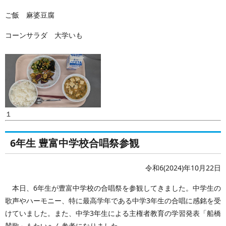
ご飯 麻婆豆腐
コーンサラダ 大学いも
１
6年生 豊富中学校合唱祭参観
令和6(2024)年10月22日
本日、6年生が豊富中学校の合唱祭を参観してきました。中学生の
歌声やハーモニー、特に最高学年である中学3年生の合唱に感銘を受
けていました。また、中学3年生による主権者教育の学習発表「船橋
賛歌」もたいへん参考になりました。