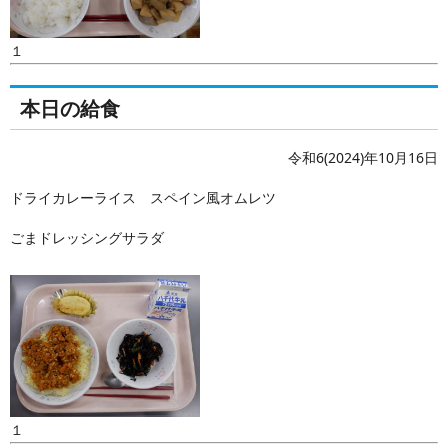
１
本日の給食
令和6(2024)年10月16日
ドライカレーライス スペイン風オムレツ
ごまドレッシングサラダ
１