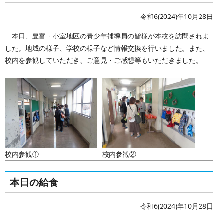
令和6(2024)年10月28日
本日、豊富・小室地区の青少年補導員の皆様が本校を訪問されま
した。地域の様子、学校の様子など情報交換を行いました。また、
校内を参観していただき、ご意見・ご感想等もいただきました。
校内参観①
校内参観②
本日の給食
令和6(2024)年10月28日