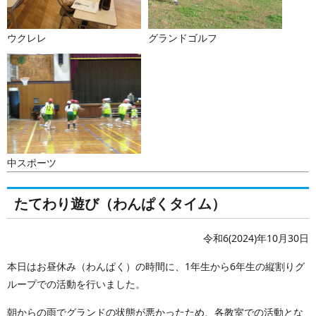
ウクレレ
グランドゴルフ
中スポーツ
たてわり遊び（わんぱくタイム）
令和6(2024)年10月30日
本日はお昼休み（わんぱく）の時間に、1年生から6年生の縦割りグ
ループでの活動を行いました。
朝からの雨でグランドの状態が悪かったため、各教室での活動とな