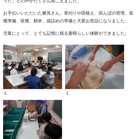
った」との声がたくさん聞こえました。
お手伝いいただいた勝見さん。草刈りや田植え、田んぼの管理、収
穫準備、収穫、精米、袋詰めの準備と大変お世話になりました。
児童にとって、とても記憶に残る素晴らしい体験ができました。
１
１