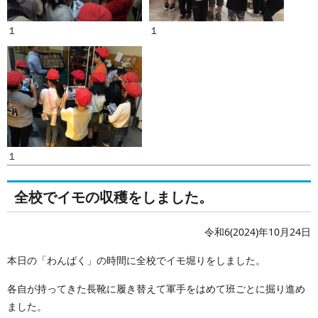
１
１
１
全校でイモの収穫をしました。
令和6(2024)年10月24日
本日の「わんぱく」の時間に全校でイモ堀りをしました。
各自が持ってきた長靴に履き替えて軍手をはめて班ごとに掘り進め
ました。