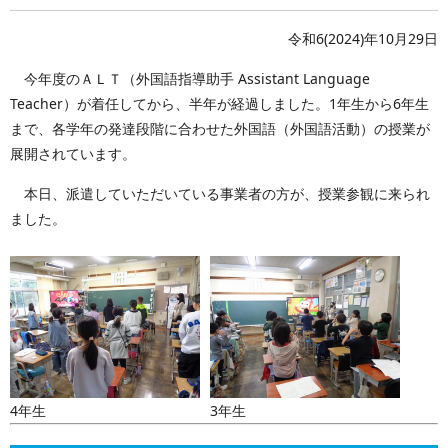
令和6(2024)年10月29日
今年度のＡＬＴ（外国語指導助手 Assistant Language
Teacher）が着任してから、半年が経過しました。1年生から6年生
まで、各学年の発達段階に合わせた外国語（外国語活動）の授業が
展開されています。
本日、派遣していただいている事業者の方が、授業参観に来られ
ました。
4年生
3年生