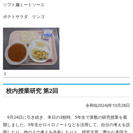
ソフト麺ミートソース
ポテトサラダ リンゴ
１
校内授業研究 第2回
令和6(2024)年10月28日
9月24日に引き続き、本日の3校時、5年生で算数の研究授業を展
開しました。5年生がロイロノートなどを活用して、自分の考えを説
明したり、他の人の考えを共有したりと、研究主題「豊かな表現力