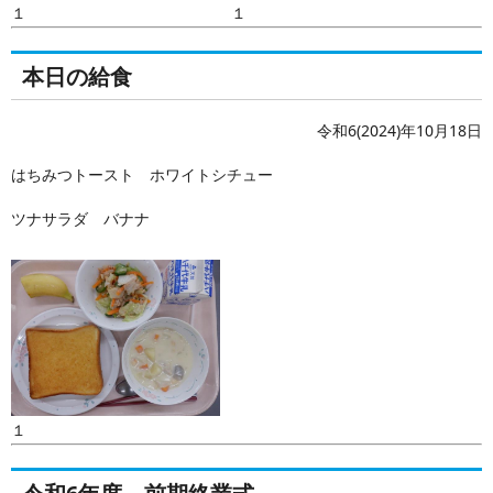
１
１
本日の給食
令和6(2024)年10月18日
はちみつトースト ホワイトシチュー
ツナサラダ バナナ
１