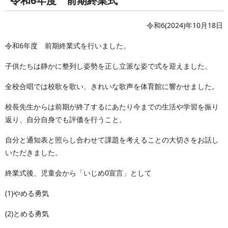
令和6年度 前期終業式
令和6(2024)年10月18日
令和6年度 前期終業式を行いました。
子供たちは静かに整列し姿勢を正し立派な姿で式を迎えました。
全校合唱では校歌を歌い、きれいな歌声を体育館に響かせました。
校長先生からは前期が終了するにあたり今までの生活や学習を振り
返り、自分自身でも評価を行うこと。
自分と通知表と照らし合わせて課題を考えることの大切さをお話し
いただきました。
終業式後、児童会から「いじめ0宣言」として
(1)やめる勇気
(2)とめる勇気