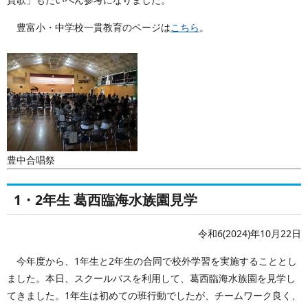
豊富小・中学校一貫教育のページは
こちら
。
豊中合唱祭
1・2年生 葛西臨海水族園見学
令和6(2024)年10月22日
今年度から、1年生と2年生の合同で校外学習を実施することとし
ました。本日、スクールバスを利用して、葛西臨海水族園を見学し
てきました。1年生は初めての班行動でしたが、チームワーク良く、