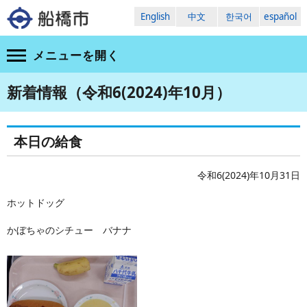
English
中文
한국어
español
メニューを
開く
新着情報（令和6(2024)年10月）
本日の給食
令和6(2024)年10月31日
ホットドッグ
かぼちゃのシチュー バナナ