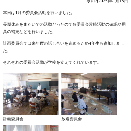
令和7(2025)年1月15日
本日は1月の委員会活動を行いました。
長期休みをまたいでの活動だったので各委員会常時活動の確認や用
具の補充などを行いました。
計画委員会では来年度の話し合いを進めるため4年生も参加しまし
た。
それぞれの委員会活動が学校を支えてくれています。
計画委員会
放送委員会