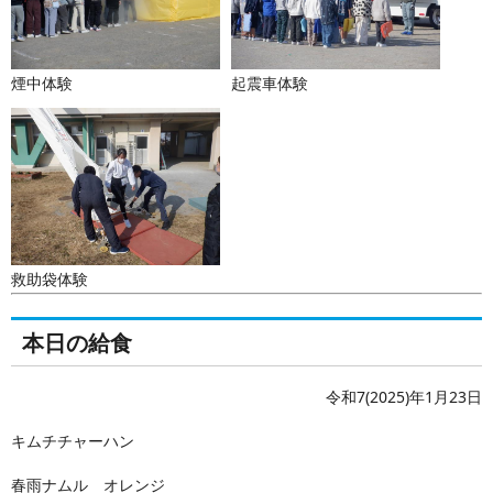
煙中体験
起震車体験
救助袋体験
本日の給食
令和7(2025)年1月23日
キムチチャーハン
春雨ナムル オレンジ