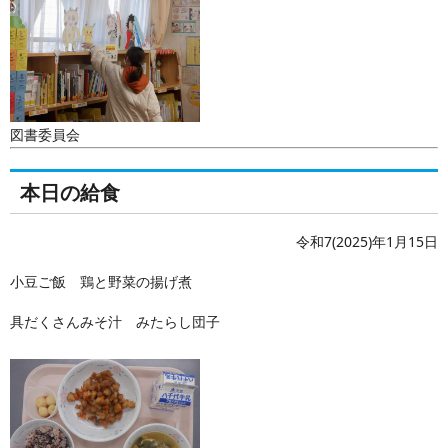
図書委員会
本日の給食
令和7(2025)年1月15日
小豆ご飯 鶏と野菜の揚げ煮
具だくさんみそ汁 みたらし団子