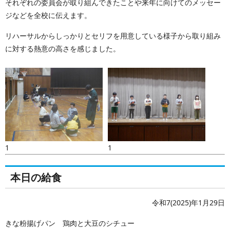
それぞれの委員会が取り組んできたことや来年に向けてのメッセー
ジなどを全校に伝えます。
リハーサルからしっかりとセリフを用意している様子から取り組み
に対する熱意の高さを感じました。
1
1
本日の給食
令和7(2025)年1月29日
きな粉揚げパン 鶏肉と大豆のシチュー