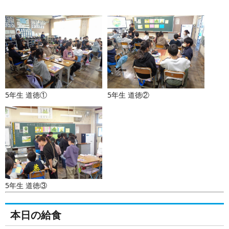
5年生 道徳①
5年生 道徳②
5年生 道徳③
本日の給食