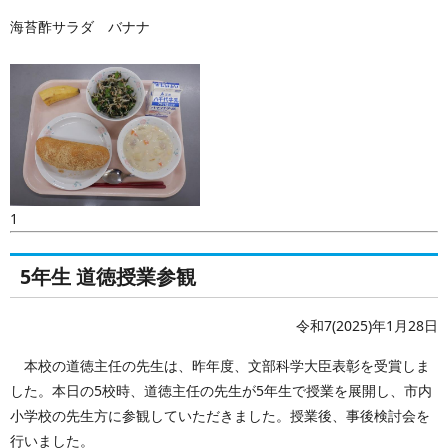
海苔酢サラダ バナナ
1
5年生 道徳授業参観
令和7(2025)年1月28日
本校の道徳主任の先生は、昨年度、文部科学大臣表彰を受賞しま
した。本日の5校時、道徳主任の先生が5年生で授業を展開し、市内
小学校の先生方に参観していただきました。授業後、事後検討会を
行いました。