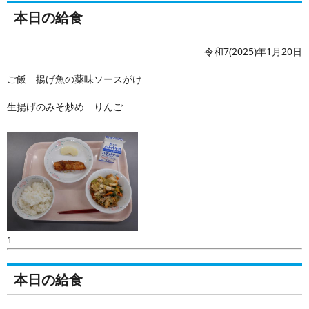
本日の給食
令和7(2025)年1月20日
ご飯 揚げ魚の薬味ソースがけ
生揚げのみそ炒め りんご
1
本日の給食