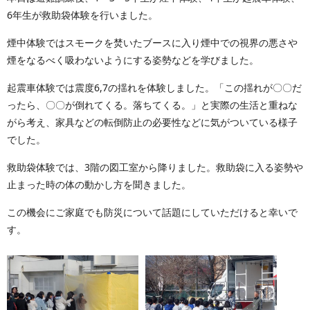
6年生が救助袋体験を行いました。
煙中体験ではスモークを焚いたブースに入り煙中での視界の悪さや
煙をなるべく吸わないようにする姿勢などを学びました。
起震車体験では震度6,7の揺れを体験しました。「この揺れが〇〇だ
ったら、〇〇が倒れてくる。落ちてくる。」と実際の生活と重ねな
がら考え、家具などの転倒防止の必要性などに気がついている様子
でした。
救助袋体験では、3階の図工室から降りました。救助袋に入る姿勢や
止まった時の体の動かし方を聞きました。
この機会にご家庭でも防災について話題にしていただけると幸いで
す。