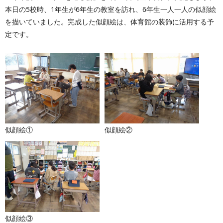
本日の5校時、1年生が6年生の教室を訪れ、6年生一人一人の似顔絵
を描いていました。完成した似顔絵は、体育館の装飾に活用する予
定です。
似顔絵①
似顔絵②
似顔絵③