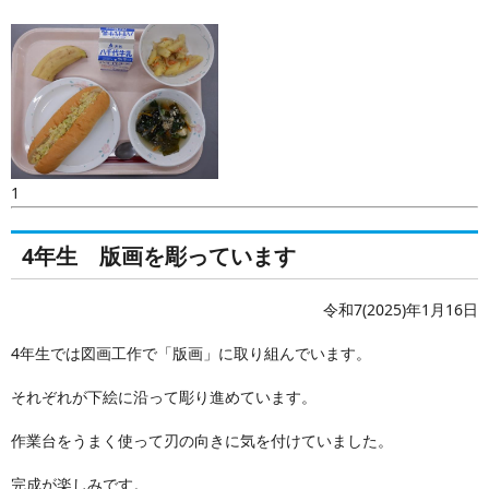
1
4年生 版画を彫っています
令和7(2025)年1月16日
4年生では図画工作で「版画」に取り組んでいます。
それぞれが下絵に沿って彫り進めています。
作業台をうまく使って刃の向きに気を付けていました。
完成が楽しみです。