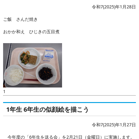
令和7(2025)年1月28日
ご飯 さんだ焼き
おかか和え ひじきの五目煮
1
1年生 6年生の似顔絵を描こう
令和7(2025)年1月27日
今年度の「6年生を送る会」を2月21日（金曜日）に実施します。