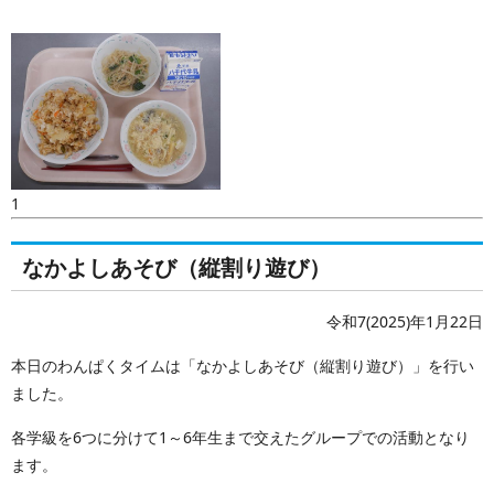
1
なかよしあそび（縦割り遊び）
令和7(2025)年1月22日
本日のわんぱくタイムは「なかよしあそび（縦割り遊び）」を行い
ました。
各学級を6つに分けて1～6年生まで交えたグループでの活動となり
ます。