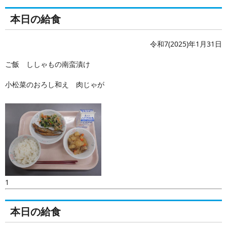
本日の給食
令和7(2025)年1月31日
ご飯 ししゃもの南蛮漬け
小松菜のおろし和え 肉じゃが
1
本日の給食