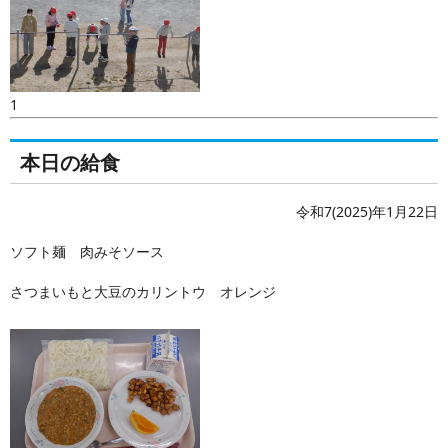
1
本日の給食
令和7(2025)年1月22日
ソフト麺 肉みそソース
さつまいもと大豆のカリントウ オレンジ