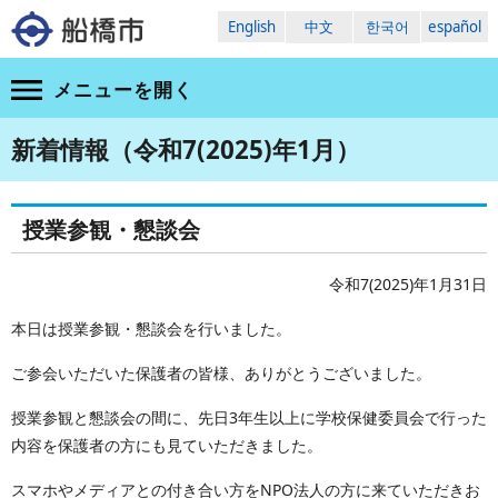
English
中文
한국어
español
メニューを
開く
新着情報（令和7(2025)年1月）
授業参観・懇談会
令和7(2025)年1月31日
本日は授業参観・懇談会を行いました。
ご参会いただいた保護者の皆様、ありがとうございました。
授業参観と懇談会の間に、先日3年生以上に学校保健委員会で行った
内容を保護者の方にも見ていただきました。
スマホやメディアとの付き合い方をNPO法人の方に来ていただきお