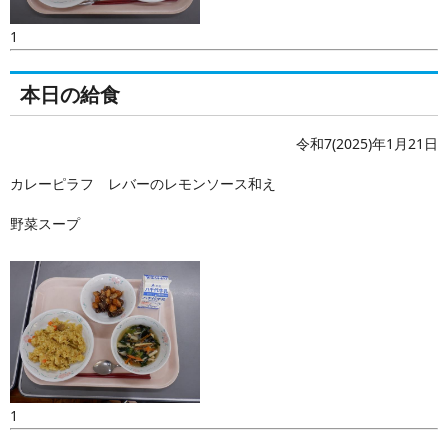
1
本日の給食
令和7(2025)年1月21日
カレーピラフ レバーのレモンソース和え
野菜スープ
1