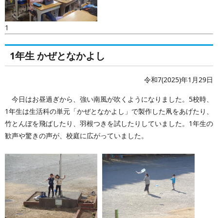
1
1年生 かぜとなかよし
令和7(2025)年1月29日
今日はお昼過ぎから、強い南風が吹くようになりました。5校時、
1年生は生活科の単元「かぜとなかよし」で製作した凧をあげたり、
竹とんぼを飛ばしたり、羽根つきを試したりしていました。1年生の
歓声や驚きの声が、校庭に広がっていました。