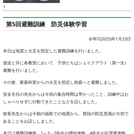
1
第5回避難訓練 防災体験学習
令和7(2025)年1月23日
本日は地震と火災を想定した避難訓練を行いました。
放送と共に各教室において、子供たちはシェイクアウト（第一次）
避難を行いました。
その後、家庭科室からの火災を想定し校庭へと避難しました。
安全主任の先生からは今回の集合時間は早かったこと、訓練中はお
しゃべりせずに行動できたことなどを話しました。
校長先生からは今朝の福島での地震から、普段の防災意識が大切で
あることをお話ししました。
本日は避難訓練後、1～3・5年生が煙中体験、4年生が起震車体験、