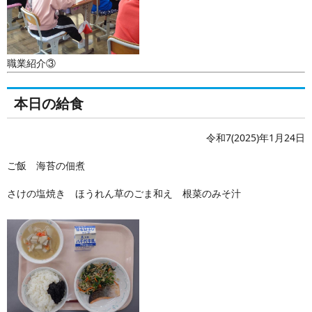
職業紹介③
本日の給食
令和7(2025)年1月24日
ご飯 海苔の佃煮
さけの塩焼き ほうれん草のごま和え 根菜のみそ汁