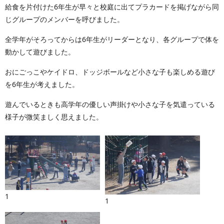
給食を片付けた6年生が早々と校庭に出てプラカードを掲げながら同
じグループのメンバーを呼びました。
全学年がそろってからは6年生がリーダーとなり、各グループで体を
動かして遊びました。
おにごっこやケイドロ、ドッジボールなど小さな子も楽しめる遊び
を6年生が考えました。
遊んでいるときも高学年の優しい声掛けや小さな子を気遣っている
様子が微笑ましく思えました。
1
1