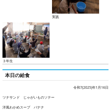
実践
３年生
本日の給食
令和7(2025)年1月16日
ツナサンド じゃがいものソテー
洋風わかめスープ バナナ