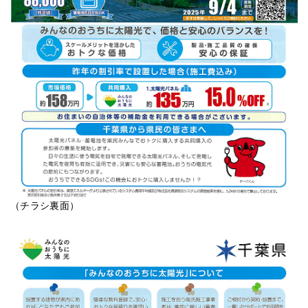
（チラシ裏面）