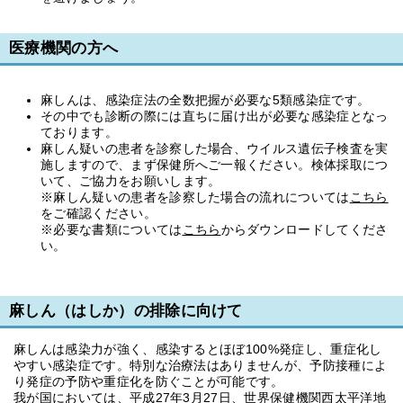
医療機関の方へ
麻しんは、感染症法の全数把握が必要な5類感染症です。
その中でも診断の際には直ちに届け出が必要な感染症となっ
ております。
麻しん疑いの患者を診察した場合、ウイルス遺伝子検査を実
施しますので、まず保健所へご一報ください。検体採取につ
いて、ご協力をお願いします。
※麻しん疑いの患者を診察した場合の流れについては
こちら
をご確認ください。
※必要な書類については
こちら
からダウンロードしてくださ
い。
麻しん（はしか）の排除に向けて
麻しんは感染力が強く、感染するとほぼ100%発症し、重症化し
やすい感染症です。特別な治療法はありませんが、予防接種によ
り発症の予防や重症化を防ぐことが可能です。
我が国においては、平成27年3月27日、世界保健機関西太平洋地