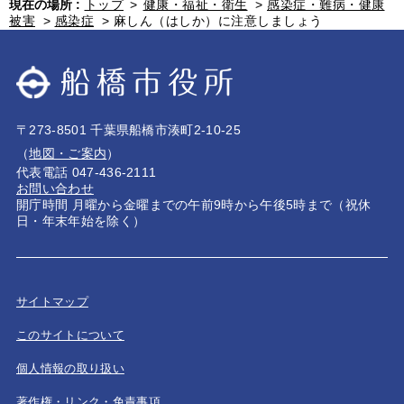
現在の場所 :
トップ
>
健康・福祉・衛生
>
感染症・難病・健康
被害
>
感染症
>
麻しん（はしか）に注意しましょう
〒273-8501 千葉県船橋市湊町2-10-25
（
地図・ご案内
）
代表電話 047-436-2111
お問い合わせ
開庁時間 月曜から金曜までの午前9時から午後5時まで（祝休
日・年末年始を除く）
サイトマップ
このサイトについて
個人情報の取り扱い
著作権・リンク・免責事項