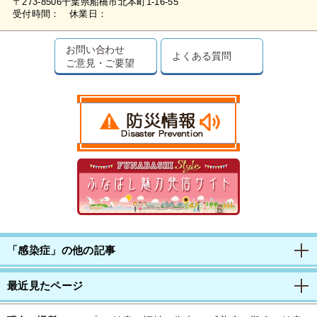
〒273-8506千葉県船橋市北本町1-16-55
受付時間： 休業日：
お問い合わせ
よくある質問
ご意見・ご要望
「感染症」の他の記事
最近見たページ