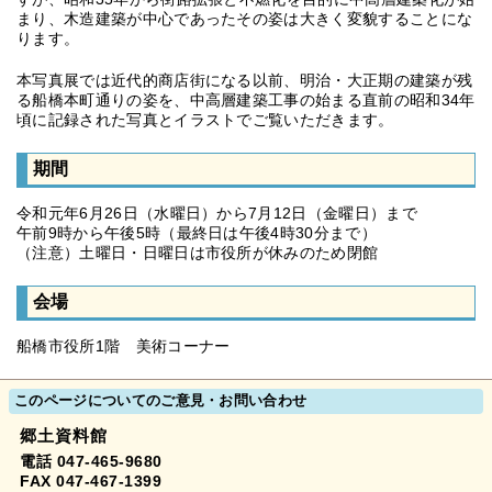
まり、木造建築が中心であったその姿は大きく変貌することにな
ります。
本写真展では近代的商店街になる以前、明治・大正期の建築が残
る船橋本町通りの姿を、中高層建築工事の始まる直前の昭和34年
頃に記録された写真とイラストでご覧いただきます。
期間
令和元年6月26日（水曜日）から7月12日（金曜日）まで
午前9時から午後5時（最終日は午後4時30分まで）
（注意）土曜日・日曜日は市役所が休みのため閉館
会場
船橋市役所1階 美術コーナー
このページについてのご意見・お問い合わせ
郷土資料館
電話 047-465-9680
FAX 047-467-1399