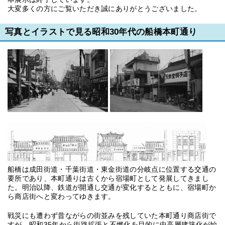
大変多くの方にご覧いただき誠にありがとうございました。
写真とイラストで見る昭和30年代の船橋本町通り
船橋は成田街道・千葉街道・東金街道の分岐点に位置する交通の
要所であり、本町通りは古くから宿場町として発展してきまし
た。明治以降、鉄道が開通し交通が変化するとともに、宿場町か
ら商店街へと変わってゆきます。
戦災にも遭わず昔ながらの街並みを残していた本町通り商店街で
すが、昭和35年から街路拡張と不燃化を目的に中高層建築化が始