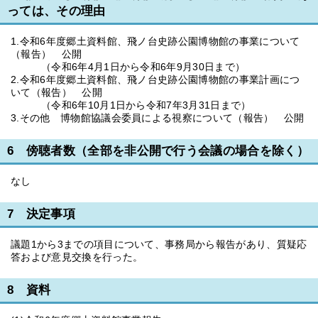
っては、その理由
1.令和6年度郷土資料館、飛ノ台史跡公園博物館の事業について
（報告） 公開
（令和6年4月1日から令和6年9月30日まで）
2.令和6年度郷土資料館、飛ノ台史跡公園博物館の事業計画につ
いて（報告） 公開
（令和6年10月1日から令和7年3月31日まで）
3.その他 博物館協議会委員による視察について（報告） 公開
6 傍聴者数（全部を非公開で行う会議の場合を除く）
なし
7 決定事項
議題1から3までの項目について、事務局から報告があり、質疑応
答および意見交換を行った。
8 資料