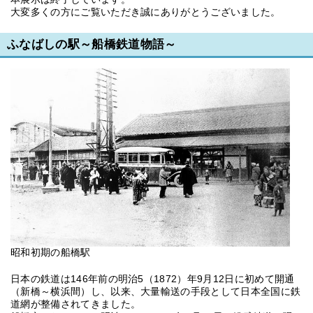
大変多くの方にご覧いただき誠にありがとうございました。
ふなばしの駅～船橋鉄道物語～
昭和初期の船橋駅
日本の鉄道は146年前の明治5（1872）年9月12日に初めて開通
（新橋～横浜間）し、以来、大量輸送の手段として日本全国に鉄
道網が整備されてきました。