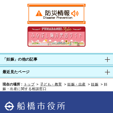
「妊娠」の他の記事
最近見たページ
現在の場所 :
トップ
>
子ども・教育
>
妊娠・出産
>
妊娠
>
妊
娠・出産に関する相談窓口