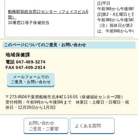
(1)平日
午前9時から午後8時
船橋駅前総合窓口センター（フェイスビル5
(2)第2・4土曜日と
階）
午前9時から午後5時
10番窓口母子保健担当
（注）祝休日が第2・
は、午前9時から午後
このページについてのご意見・お問い合わせ
地域保健課
電話 047-409-3274
FAX 047-409-2914
メールフォームでの
ご意見・お問い合わせ
〒273-8506千葉県船橋市北本町1-16-55（保健福祉センター2階）
受付時間：午前9時から午後5時まで 休業日：土曜日・日曜日・祝
休日・12月29日から1月3日
お問い合わせ
よくある質問
ご意見・ご要望