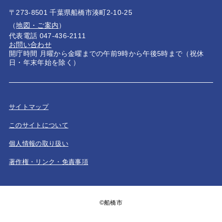
〒273-8501 千葉県船橋市湊町2-10-25
（
地図・ご案内
）
代表電話 047-436-2111
お問い合わせ
開庁時間 月曜から金曜までの午前9時から午後5時まで（祝休
日・年末年始を除く）
サイトマップ
このサイトについて
個人情報の取り扱い
著作権・リンク・免責事項
©船橋市