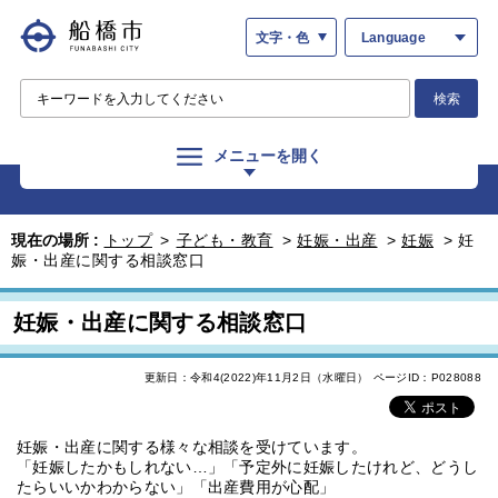
文字・色
Language
検索
メニューを開く
現在の場所 :
トップ
>
子ども・教育
>
妊娠・出産
>
妊娠
>
妊
娠・出産に関する相談窓口
妊娠・出産に関する相談窓口
更新日：令和4(2022)年11月2日（水曜日）
ページID：P028088
妊娠・出産に関する様々な相談を受けています。
「妊娠したかもしれない…」「予定外に妊娠したけれど、どうし
たらいいかわからない」「出産費用が心配」