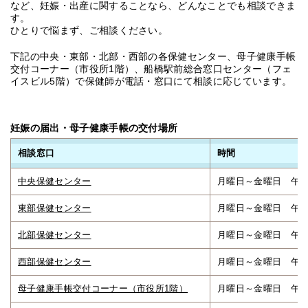
など、妊娠・出産に関することなら、どんなことでも相談できま
す。
ひとりで悩まず、ご相談ください。
下記の中央・東部・北部・西部の各保健センター、母子健康手帳
交付コーナー（市役所1階）、船橋駅前総合窓口センター（フェ
イスビル5階）で保健師が電話・窓口にて相談に応じています。
妊娠の届出・母子健康手帳の交付場所
相談窓口
時間
中央保健センター
月曜日～金曜日 午前
東部保健センター
月曜日～金曜日 午前
北部保健センター
月曜日～金曜日 午前
西部保健センター
月曜日～金曜日 午前
母子健康手帳交付コーナー（市役所1階）
月曜日～金曜日 午前