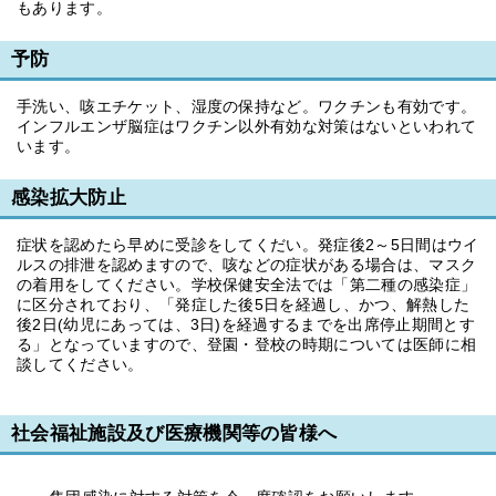
もあります。
予防
手洗い、咳エチケット、湿度の保持など。ワクチンも有効です。
インフルエンザ脳症はワクチン以外有効な対策はないといわれて
います。
感染拡大防止
症状を認めたら早めに受診をしてくだい。発症後2～5日間はウイ
ルスの排泄を認めますので、咳などの症状がある場合は、マスク
の着用をしてください。学校保健安全法では「第二種の感染症」
に区分されており、「発症した後5日を経過し、かつ、解熱した
後2日(幼児にあっては、3日)を経過するまでを出席停止期間とす
る」となっていますので、登園・登校の時期については医師に相
談してください。
社会福祉施設及び医療機関等の皆様へ