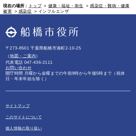
現在の場所 :
トップ
>
健康・福祉・衛生
>
感染症・難病・健康
被害
>
感染症
>
インフルエンザ
〒273-8501 千葉県船橋市湊町2-10-25
（
地図・ご案内
）
代表電話 047-436-2111
お問い合わせ
開庁時間 月曜から金曜までの午前9時から午後5時まで（祝休
日・年末年始を除く）
サイトマップ
このサイトについて
個人情報の取り扱い