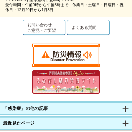
〒273-8506千葉県船橋市北本町1-16-55
受付時間：午前9時から午後5時まで 休業日：土曜日・日曜日・祝
休日・12月29日から1月3日
お問い合わせ
よくある質問
ご意見・ご要望
「感染症」の他の記事
最近見たページ