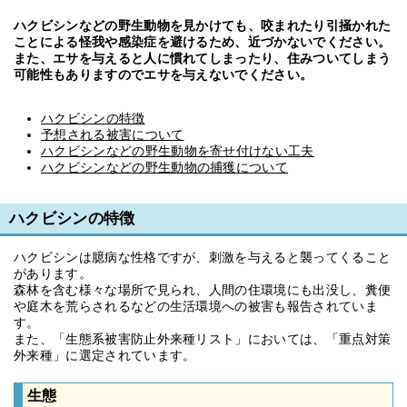
ハクビシンなどの野生動物を見かけても、咬まれたり引掻かれた
ことによる怪我や感染症を避けるため、近づかないでください。
また、エサを与えると人に慣れてしまったり、住みついてしまう
可能性もありますのでエサを与えないでください。
ハクビシンの特徴
予想される被害について
ハクビシンなどの野生動物を寄せ付けない工夫
ハクビシンなどの野生動物の捕獲について
ハクビシンの特徴
ハクビシンは臆病な性格ですが、刺激を与えると襲ってくること
があります。
森林を含む様々な場所で見られ、人間の住環境にも出没し、糞便
や庭木を荒らされるなどの生活環境への被害も報告されていま
す。
また、「生態系被害防止外来種リスト」においては、「重点対策
外来種」に選定されています。
生態