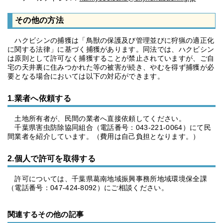
その他の方法
ハクビシンの捕獲は「鳥獣の保護及び管理並びに狩猟の適正化
に関する法律」に基づく捕獲があります。同法では、ハクビシン
は原則として許可なく捕獲することが禁止されていますが、ご自
宅の天井裏に住みつかれた等の被害が続き、やむを得ず捕獲が必
要となる場合においては以下の対応ができます。
1.業者へ依頼する
土地所有者が、民間の業者へ直接依頼してください。
千葉県害虫防除協同組合（電話番号：043-221-0064）にて民
間業者を紹介しています。（費用は自己負担となります。）
2.個人で許可を取得する
許可については、千葉県葛南地域振興事務所地域環境保全課
（電話番号：047-424-8092）にご相談ください。
関連するその他の記事