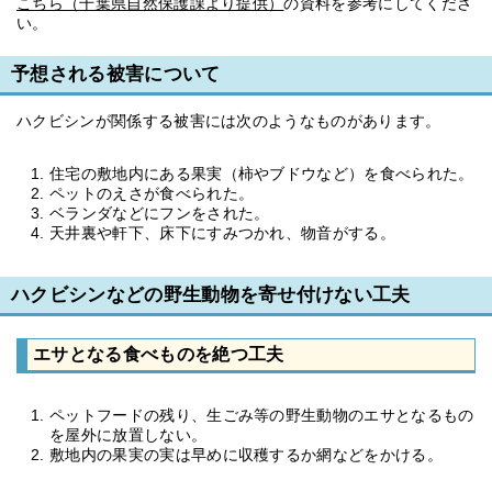
こちら（千葉県自然保護課より提供）
の資料を参考にしてくださ
い。
予想される被害について
ハクビシンが関係する被害には次のようなものがあります。
住宅の敷地内にある果実（柿やブドウなど）を食べられた。
ペットのえさが食べられた。
ベランダなどにフンをされた。
天井裏や軒下、床下にすみつかれ、物音がする。
ハクビシンなどの野生動物を寄せ付けない工夫
エサとなる食べものを絶つ工夫
ペットフードの残り、生ごみ等の野生動物のエサとなるもの
を屋外に放置しない。
敷地内の果実の実は早めに収穫するか網などをかける。