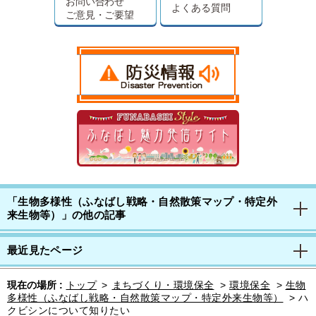
お問い合わせ
よくある質問
ご意見・ご要望
「生物多様性（ふなばし戦略・自然散策マップ・特定外
来生物等）」の他の記事
最近見たページ
現在の場所 :
トップ
>
まちづくり・環境保全
>
環境保全
>
生物
多様性（ふなばし戦略・自然散策マップ・特定外来生物等）
>
ハ
クビシンについて知りたい