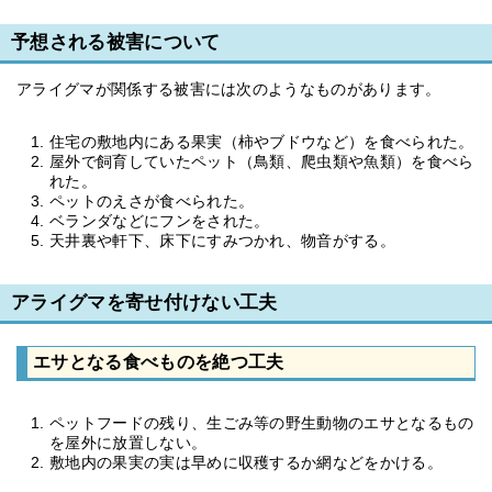
予想される被害について
アライグマが関係する被害には次のようなものがあります。
住宅の敷地内にある果実（柿やブドウなど）を食べられた。
屋外で飼育していたペット（鳥類、爬虫類や魚類）を食べら
れた。
ペットのえさが食べられた。
ベランダなどにフンをされた。
天井裏や軒下、床下にすみつかれ、物音がする。
アライグマを寄せ付けない工夫
エサとなる食べものを絶つ工夫
ペットフードの残り、生ごみ等の野生動物のエサとなるもの
を屋外に放置しない。
敷地内の果実の実は早めに収穫するか網などをかける。