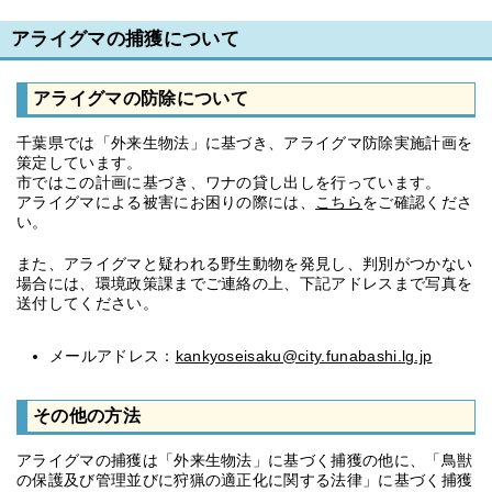
アライグマの捕獲について
アライグマの防除について
千葉県では「外来生物法」に基づき、アライグマ防除実施計画を
策定しています。
市ではこの計画に基づき、ワナの貸し出しを行っています。
アライグマによる被害にお困りの際には、
こちら
をご確認くださ
い。
また、アライグマと疑われる野生動物を発見し、判別がつかない
場合には、環境政策課までご連絡の上、下記アドレスまで写真を
送付してください。
メールアドレス：
kankyoseisaku@city.funabashi.lg.jp
その他の方法
アライグマの捕獲は「外来生物法」に基づく捕獲の他に、「鳥獣
の保護及び管理並びに狩猟の適正化に関する法律」に基づく捕獲