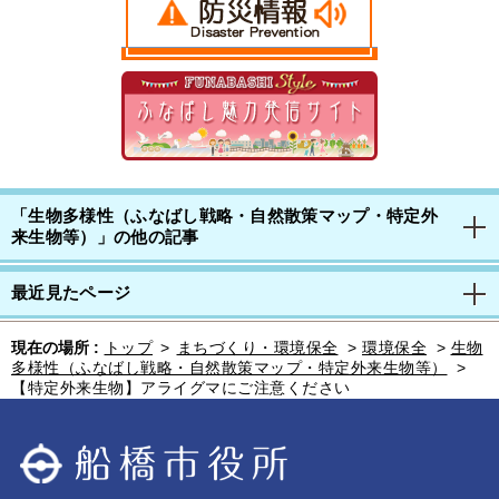
「生物多様性（ふなばし戦略・自然散策マップ・特定外
来生物等）」の他の記事
最近見たページ
現在の場所 :
トップ
>
まちづくり・環境保全
>
環境保全
>
生物
多様性（ふなばし戦略・自然散策マップ・特定外来生物等）
>
【特定外来生物】アライグマにご注意ください