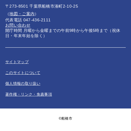
〒273-8501 千葉県船橋市湊町2-10-25
（
地図・ご案内
）
代表電話 047-436-2111
お問い合わせ
開庁時間 月曜から金曜までの午前9時から午後5時まで（祝休
日・年末年始を除く）
サイトマップ
このサイトについて
個人情報の取り扱い
著作権・リンク・免責事項
©船橋市