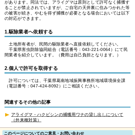
があります。同法では、アライグマは原則として許可なく捕獲す
ることが禁止されていますが、ご自宅の天井裏に住みつかれた等
の被害が続き、やむを得ず捕獲が必要となる場合においては以下
の対応ができます。
1.駆除業者へ依頼する
土地所有者が、民間の駆除業者へ直接依頼してください。
千葉県害虫防除協同組合（電話番号：043-221-0064）にて民
間業者を紹介しています。（費用は自己負担となります。）
2.個人で許可を取得する
許可については、千葉県葛南地域振興事務所地域環境保全課
（電話番号：047-424-8092）にご相談ください。
関連するその他の記事
アライグマ・ハクビシンの捕獲用ワナの貸し出しについて
（外来種対策）
このページについてのご意見・お問い合わせ