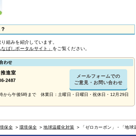
は？
り組みを紹介しています。
ふなばしポータルサイト」
をご覧ください。
合わせ
ィ推進室
メールフォームでの
36-2487
ご意見・お問い合わせ
時から午後5時まで 休業日：土曜日・日曜日・祝休日・12月29日
境保全
>
環境保全
>
地球温暖化対策
>
「ゼロカーボン」・「地球