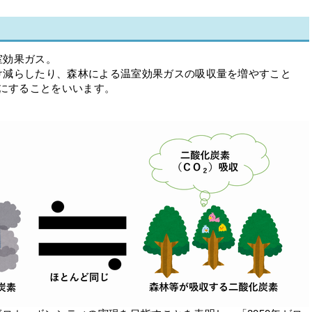
室効果ガス。
減らしたり、森林による温室効果ガスの吸収量を増やすこと
ロ)」にすることをいいます。