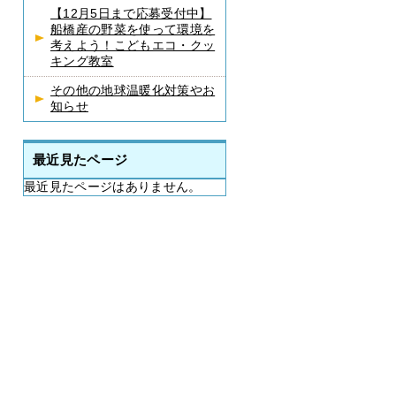
【12月5日まで応募受付中】
船橋産の野菜を使って環境を
考えよう！こどもエコ・クッ
キング教室
その他の地球温暖化対策やお
知らせ
最近見たページ
最近見たページはありません。