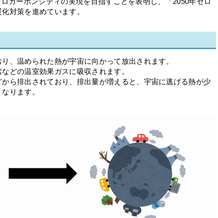
年ゼロカーボンシティの実現を目指すことを表明し、「2050年ゼロ
暖化対策を進めています。
り、温められた熱が宇宙に向かって放出されます。
などの温室効果ガスに吸収されます。
から排出されており、排出量が増えると、宇宙に逃げる熱が少
くなります。