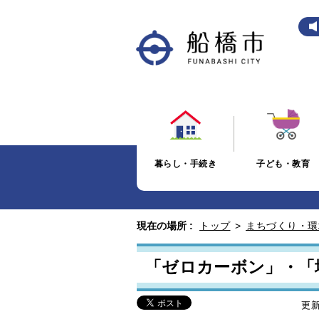
暮らし・手続き
子ども・教育
現在の場所 :
トップ
>
まちづくり・環
「ゼロカーボン」・「
更新