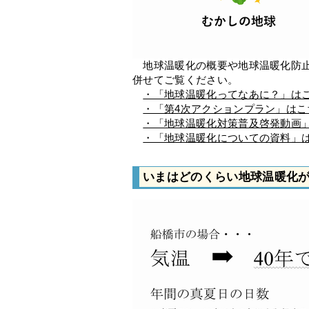
地球温暖化の概要や地球温暖化防止
併せてご覧ください。
・「地球温暖化ってなあに？」は
・「第4次アクションプラン」はこ
・「地球温暖化対策普及啓発動画
・「地球温暖化についての資料」
いまはどのくらい地球温暖