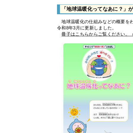
「地球温暖化ってなあに？」
地球温暖化の仕組みなどの概要をわ
令和8年3月に更新しました。
冊子はこちらからご覧ください。（P