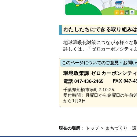
わたしたちにできる取り組み
地球温暖化対策につながる様々な取
詳しくは、
「ゼロカーボンシティ
このページについてのご意見・お問い
環境政策課 ゼロカーボンシテ
FAX 047-4
電話 047-436-2465
千葉県船橋市湊町2-10-25
受付時間：月曜日から金曜日の午前9
から1月3日
現在の場所 :
トップ
>
まちづくり・環