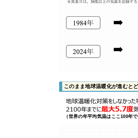
このまま地球温暖化が進むと
（世界の年平均気温はここ100年で