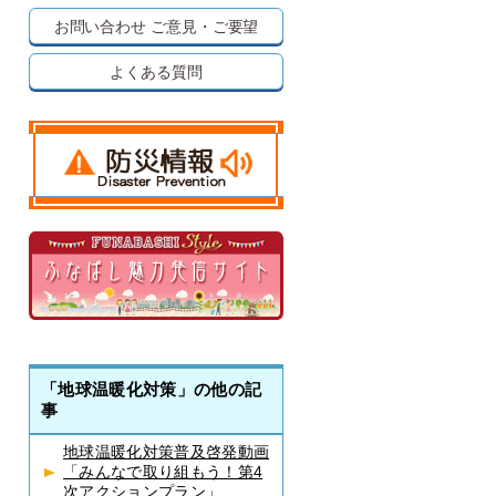
お問い合わせ
ご意見・ご要望
よくある質問
「地球温暖化対策」の他の記
事
地球温暖化対策普及啓発動画
「みんなで取り組もう！第4
次アクションプラン」