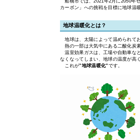
船橋市では、2021年2月に2050
カーボン」への挑戦を目標に地球温
地球温暖化とは？
地球は、太陽によって温められてお
熱の一部は大気中にある二酸化炭素
温室効果ガスは、工場や自動車など
なくなってしまい、地球の温度が高
これが
”地球温暖化”
です。