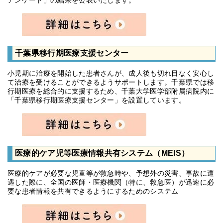
アンケート」の結果を公表いたします。
千葉県移行期医療支援センター
小児期に治療を開始した患者さんが、成人後も切れ目なく安心し
て治療を受けることができるようサポートします。千葉県では移
行期医療を総合的に支援するため、千葉大学医学部附属病院内に
「千葉県移行期医療支援センター」を設置しています。
医療的ケア児等医療情報共有システム（MEIS）
医療的ケアが必要な児童等が救急時や、予想外の災害、事故に遭
遇した際に、全国の医師・医療機関（特に、救急医）が迅速に必
要な患者情報を共有できるようにするためのシステム