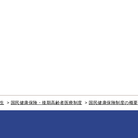
生
>
国民健康保険・後期高齢者医療制度
>
国民健康保険制度の概要