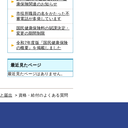
康保険関連のお知らせ
市役所職員の名をかたった不
審電話が多発しています
国民健康保険料の賦課決定・
変更の期間制限
令和7年度版『国民健康保険
の概要』を掲載しました
最近見たページ
最近見たページはありません。
と届出
>
資格・給付のよくある質問