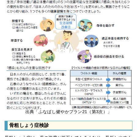
出典「ふなばし健やかプラン21（第3次）」
骨粗しょう症検診