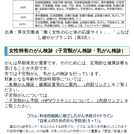
出典：厚生労働省「働く女性の心と体の応援サイト」、「ふなば
し健やかプラン21（第3次）」
女性特有のがん検診（子宮頸がん検診・乳がん検診）
がんは早期発見が重要です。そのためには、定期的な健康診断を
受けることが大切です。
市では子宮頸がん、乳がんの検診を行っています。
対象となる年齢や受診時期等については、
「各種がん検診・健康診査等のご案内」（内部リンク）
をご覧く
ださい。
子宮頸がんについては、
「子宮頸がん予防（HPVワクチン）について」（内部リンク）
を
ご覧ください。