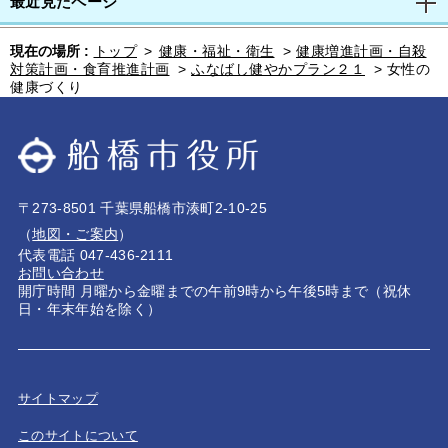
最近見たページ
現在の場所 :
トップ
>
健康・福祉・衛生
>
健康増進計画・自殺
対策計画・食育推進計画
>
ふなばし健やかプラン２１
>
女性の
健康づくり
〒273-8501 千葉県船橋市湊町2-10-25
（
地図・ご案内
）
代表電話 047-436-2111
お問い合わせ
開庁時間 月曜から金曜までの午前9時から午後5時まで（祝休
日・年末年始を除く）
サイトマップ
このサイトについて