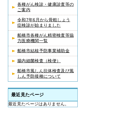
各種がん検診・健康診査等の
ご案内
令和7年6月から骨粗しょう
症検診が始まりました
船橋市各種がん精密検査等協
力医療機関一覧
船橋市結核予防事業補助金
腸内細菌検査（検便）
船橋市風しん抗体検査及び風
しん予防接種について
最近見たページ
最近見たページはありません。