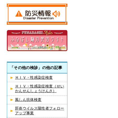
「その他の検診」の他の記事
ＨＩＶ・性感染症検査
ＨＩＶ・性感染症検査（せい
かんせんしょうけんさ）
風しん抗体検査
肝炎ウイルス陽性者フォロー
アップ事業