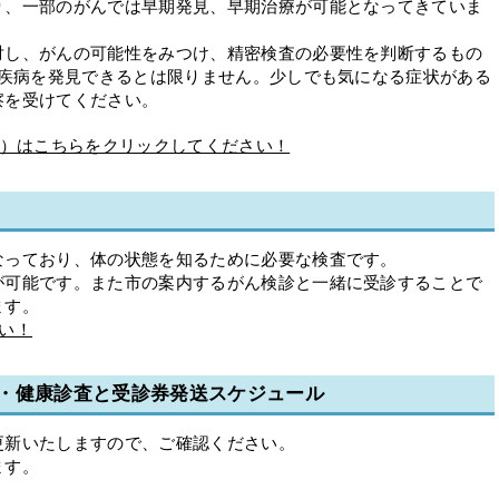
り、一部のがんでは早期発見、早期治療が可能となってきていま
し、がんの可能性をみつけ、精密検査の必要性を判断するもの
の疾病を発見できるとは限りません。少しでも気になる症状がある
察を受けてください。
ン）はこちらをクリックしてください！
っており、体の状態を知るために必要な検査です。
可能です。また市の案内するがん検診と一緒に受診することで
ます。
い！
・健康診査と受診券発送スケジュール
新いたしますので、ご確認ください。
ます。