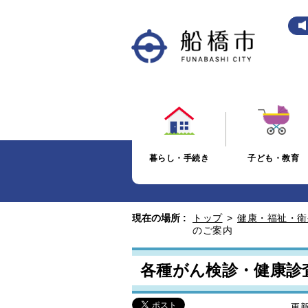
暮らし・手続き
子ども・教育
現在の場所 :
トップ
>
健康・福祉・衛
のご案内
各種がん検診・健康診
更新