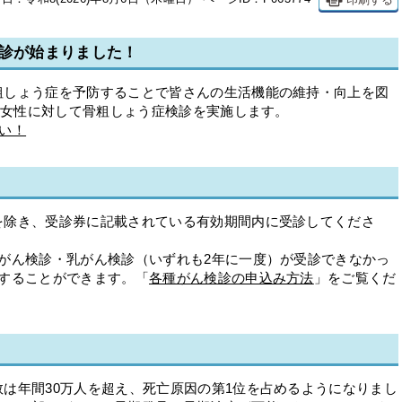
検診が始まりました！
しょう症を予防することで皆さんの生活機能の維持・向上を図
齢の女性に対して骨粗しょう症検診を実施します。
い！
除き、受診券に記載されている有効期間内に受診してくださ
がん検診・乳がん検診（いずれも2年に一度）が受診できなかっ
行することができます。「
各種がん検診の申込み方法
」をご覧くだ
は年間30万人を超え、死亡原因の第1位を占めるようになりまし