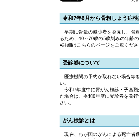
令和7年6月から骨粗しょう症
早期に骨量の減少者を発見し、骨粗
るため、40～70歳の5歳刻みの年
●
詳細はこちらのページをご覧くださ
受診券について
医療機関の予約が取れない場合等を
い。
令和7年度中に胃がん検診・子宮頸
た場合は、令和8年度に受診券を発
さい。
がん検診とは
現在、わが国のがんによる死亡者数