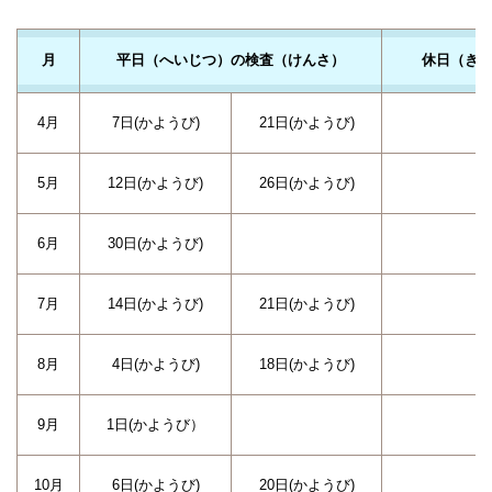
月
平日（へいじつ）の検査（けんさ）
休日（き
4月
7日(かようび)
21日(かようび)
5月
12日(かようび)
26日(かようび)
6月
30日(かようび)
7月
14日(かようび)
21日(かようび)
8月
4日(かようび)
18日(かようび)
9月
1日(かようび）
10月
6日(かようび)
20日(かようび)