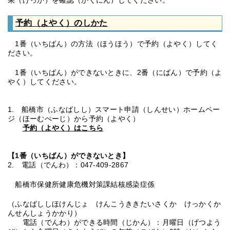
果（けっか）を確認（かくにん）してください。
予約（よやく）のしかた
1番（いちばん）の方法（ほうほう）で予約（よやく）してく
ださい。
1番（いちばん）ができないときに、2番（にばん）で予約（よ
やく）してください。
1. 船橋市（ふなばしし）スマート申請（しんせい）ホームペー
ジ（ほーむぺーじ）から予約（よやく）
予約（よやく）はこちら
【1番（いちばん）ができないとき】
2. 電話（でんわ）：047-409-2867
船橋市保健所健康危機対策課結核感染症係
（ふなばししほけんじょ けんこうききたいさくか けっかくか
んせんしょうかかり）
電話（でんわ）ができる時間（じかん）：月曜日（げつよう