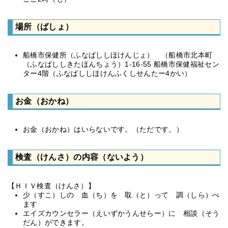
場所（ばしょ）
船橋市保健所（ふなばししほけんじょ） （船橋市北本町
（ふなばししきたほんちょう）1-16-55 船橋市保健福祉セン
ター4階（ふなばししほけんふくしせんたー4かい）
お金（おかね）
お金（おかね）はいらないです。（ただです。）
検査（けんさ）の内容（ないよう）
【ＨＩＶ検査（けんさ）】
少（すこ）しの 血（ち）を 取（と）って 調（しら）べ
ます
エイズカウンセラー（えいずかうんせらー）に 相談（そう
だん）ができます。