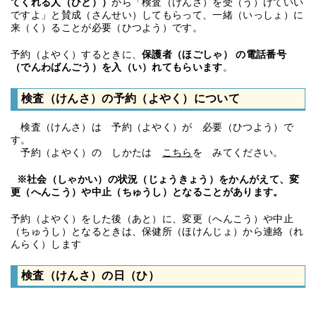
てくれる人（ひと））
から「検査（けんさ）を受（う）けていい
ですよ」と賛成（さんせい）してもらって、一緒（いっしょ）に
来（く）ることが必要（ひつよう）です。
予約（よやく）するときに、
保護者（ほごしゃ）
の電話番号
（でんわばんごう）を入（い）れてもらいます
。
検査（けんさ）の予約（よやく）について
検査（けんさ）は 予約（よやく）が 必要（ひつよう）で
す。
予約（よやく）の しかたは
こちら
を みてください。
※社会（しゃかい）の状況（じょうきょう）をかんがえて、変
更（へんこう）や中止（ちゅうし）となることがあります。
予約（よやく）をした後（あと）に、変更（へんこう）や中止
（ちゅうし）となるときは、保健所（ほけんじょ）から連絡（れ
んらく）します
検査（けんさ）の日（ひ）