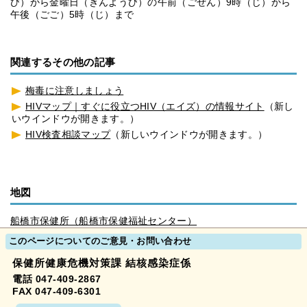
び）から金曜日（きんようび）の午前（ごぜん）9時（じ）から
午後（ごご）5時（じ）まで
関連するその他の記事
梅毒に注意しましょう
HIVマップ｜すぐに役立つHIV（エイズ）の情報サイト
（新し
いウインドウが開きます。）
HIV検査相談マップ
（新しいウインドウが開きます。）
地図
船橋市保健所（船橋市保健福祉センター）
このページについてのご意見・お問い合わせ
保健所健康危機対策課 結核感染症係
電話 047-409-2867
FAX 047-409-6301