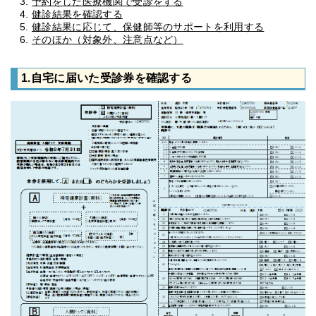
予約をした医療機関で受診をする
健診結果を確認する
健診結果に応じて、保健師等のサポートを利用する
そのほか（対象外、注意点など）
1.自宅に届いた受診券を確認する