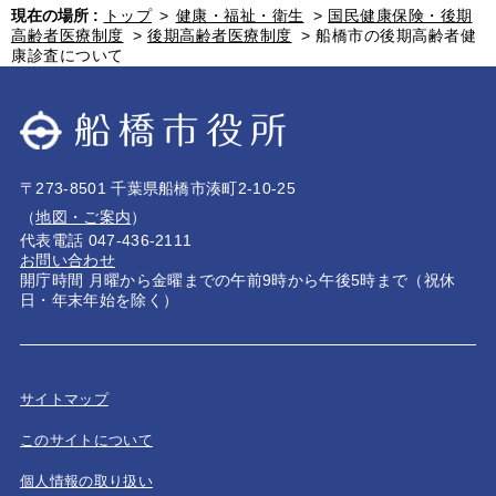
現在の場所 :
トップ
>
健康・福祉・衛生
>
国民健康保険・後期
高齢者医療制度
>
後期高齢者医療制度
>
船橋市の後期高齢者健
康診査について
〒273-8501 千葉県船橋市湊町2-10-25
（
地図・ご案内
）
代表電話 047-436-2111
お問い合わせ
開庁時間 月曜から金曜までの午前9時から午後5時まで（祝休
日・年末年始を除く）
サイトマップ
このサイトについて
個人情報の取り扱い