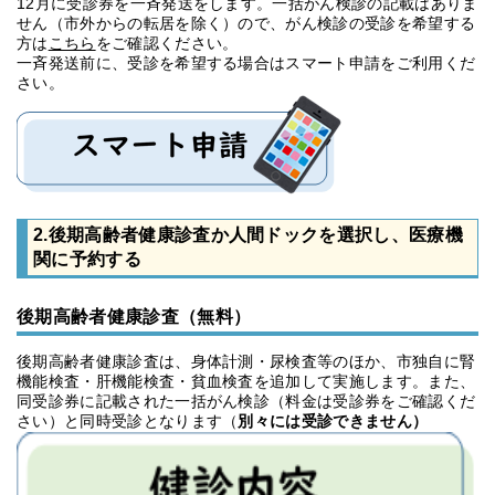
12月に受診券を一斉発送をします。一括がん検診の記載はありま
せん（市外からの転居を除く）ので、がん検診の受診を希望する
方は
こちら
をご確認ください。
一斉発送前に、受診を希望する場合はスマート申請をご利用くだ
さい。
2.後期高齢者健康診査か人間ドックを選択し、医療機
関に予約する
後期高齢者健康診査（無料）
後期高齢者健康診査は、身体計測・尿検査等のほか、市独自に腎
機能検査・肝機能検査・貧血検査を追加して実施します。また、
同受診券に記載された一括がん検診（料金は受診券をご確認くだ
さい）と同時受診となります（
別々には受診できません）