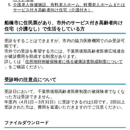
介護老人保健施設、有料老人ホーム、軽費老人ホームまたは
サービス付き高齢者向け住宅（介護付き）
船橋市に住民票があり、市外のサービス付き高齢者向け
住宅（介護なし）で生活をしている方
受診をすることはできますが、市内の協力医療機関でのみ受診可
能です。
市外での受診を希望する方には、千葉県後期高齢者医療広域連合
が健診費用を助成する制度があります。
詳しくは「
住所地特例被保険者に係る健康診査助成制度について
」をご確認ください。
受診時の注意点について
受診日において、千葉県後期高齢者医療制度の被保険者でなくな
った方は受診できません。
年度内（4月1日～3月31日）に受診できるのは1回です。2回以上
受診された方は、費用を返還いただきますのでご注意ください。
ファイルダウンロード