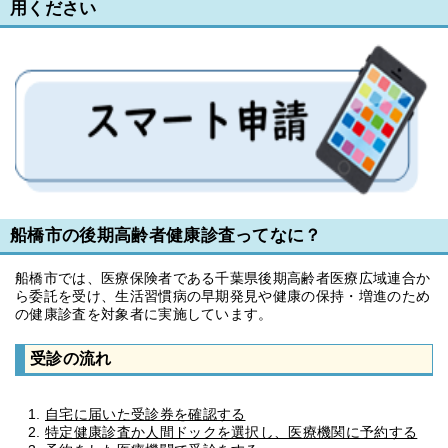
用ください
船橋市の後期高齢者健康診査ってなに？
船橋市では、医療保険者である千葉県後期高齢者医療広域連合か
ら委託を受け、生活習慣病の早期発見や健康の保持・増進のため
の健康診査を対象者に実施しています。
受診の流れ
自宅に届いた受診券を確認する
特定健康診査か人間ドックを選択し、医療機関に予約する