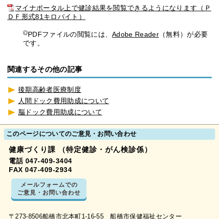
マイナポータル上で健診結果を閲覧できるようになります（Ｐ
ＤＦ形式81キロバイト）
PDFファイルの閲覧には、
Adobe Reader
（無料）が必要
です。
関連するその他の記事
後期高齢者医療制度
人間ドック費用助成について
脳ドック費用助成について
このページについてのご意見・お問い合わせ
健康づくり課 （特定健診・がん検診係）
電話 047-409-3404
FAX 047-409-2934
メールフォームでの
ご意見・お問い合わせ
〒273-8506船橋市北本町1-16-55 船橋市保健福祉センター