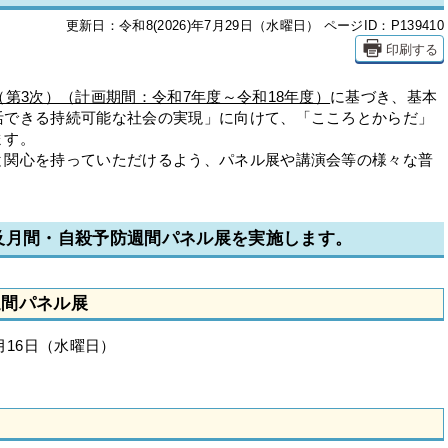
更新日：令和8(2026)年7月29日（水曜日）
ページID：P139410
印刷する
（第3次）（計画期間：令和7年度～令和18年度）
に基づき、基本
活できる持続可能な社会の実現」に向けて、「こころとからだ」
ます。
関心を持っていただけるよう、パネル展や講演会等の様々な普
及月間・自殺予防週間パネル展を実施します。
週間パネル展
月16日（水曜日）