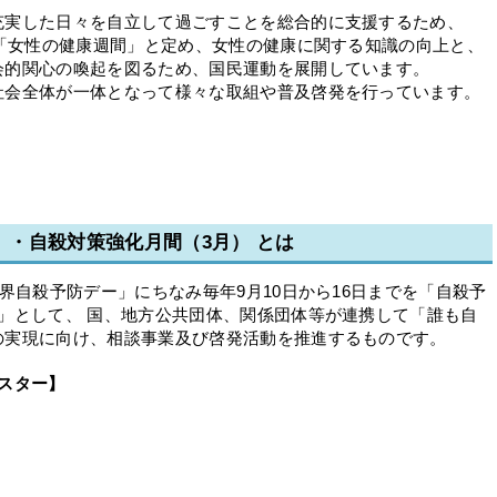
充実した日々を自立して過ごすことを総合的に支援するため、
を「女性の健康週間」と定め、女性の健康に関する知識の向上と、
会的関心の喚起を図るため、国民運動を展開しています。
社会全体が一体となって様々な取組や普及啓発を行っています。
日）・自殺対策強化月間（3月） とは
界自殺予防デー」にちなみ毎年9月10日から16日までを「自殺予
」として、 国、地方公共団体、関係団体等が連携して「誰も自
の実現に向け、相談事業及び啓発活動を推進するものです。
スター】