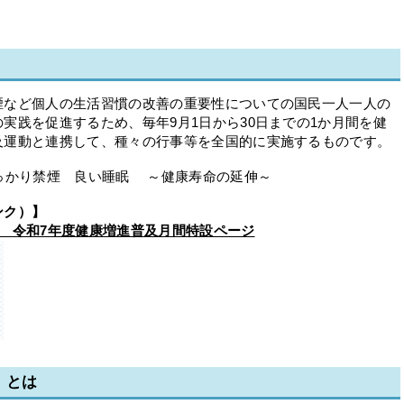
煙など個人の生活習慣の改善の重要性についての国民一人一人の
実践を促進するため、毎年9月1日から30日までの1か月間を健
及運動と連携して、種々の行事等を全国的に実施するものです。
っかり禁煙 良い睡眠 ～健康寿命の延伸～
ンク）】
 令和7年度健康増進普及月間特設ページ
）とは