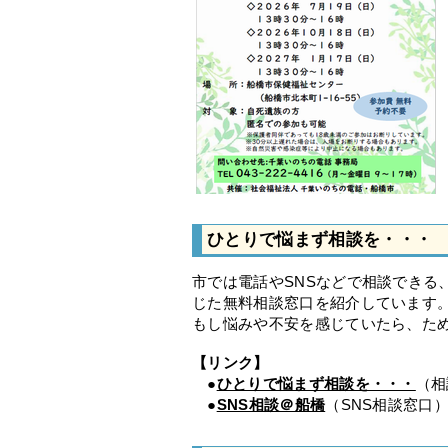
ひとりで悩まず相談を・・・
市では電話やSNSなどで相談できる
じた無料相談窓口を紹介しています
もし悩みや不安を感じていたら、た
【リンク】
●
ひとりで悩まず相談を・・・
（相
●
SNS相談＠船橋
（SNS相談窓口