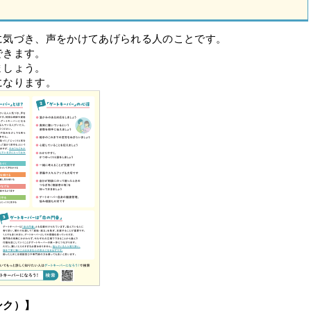
に気づき、声をかけてあげられる人のことです。
できます。
ましょう。
になります。
ンク）】