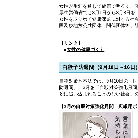
女性が生涯を通じて健康で明るく、
厚生労働省では3月1日から3月8日
女性を取り巻く健康課題に対する社
国及び地方公共団体、関係団体等、
【リンク】
●
女性の健康づくり
自殺予防週間（9月10日～16
自殺対策基本法では、9月10日の「世
防週間」、3月を「自殺対策強化月間
殺に追い込まれることのない社会」
【3月の自殺対策強化月間 広報用ポ