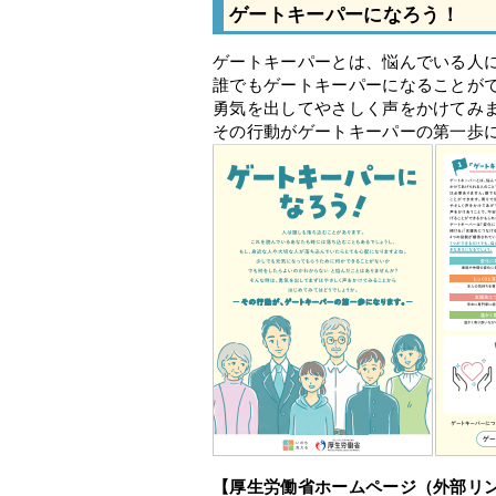
ゲートキーパーになろう！
ゲートキーパーとは、悩んでいる人
誰でもゲートキーパーになることが
勇気を出してやさしく声をかけてみ
その行動がゲートキーパーの第一歩
【厚生労働省ホームページ（外部リ