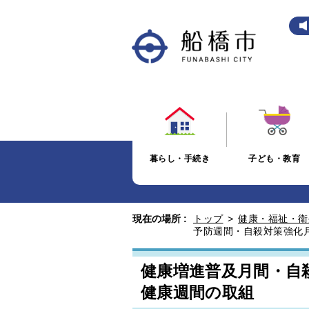
暮らし・手続き
子ども・教育
現在の場所 :
トップ
>
健康・福祉・衛
予防週間・自殺対策強化
健康増進普及月間・自
健康週間の取組