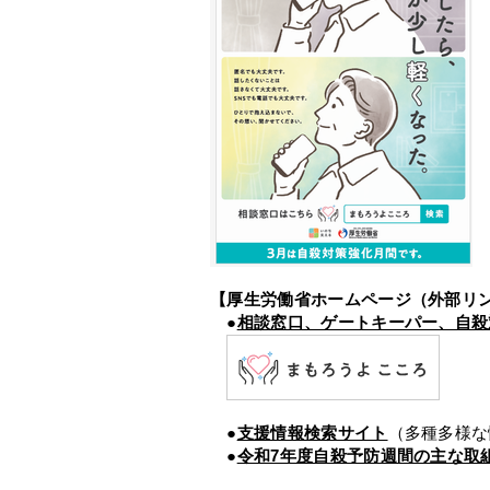
【厚生労働省ホームページ（外部リ
●
相談窓口、ゲートキーパー、自殺
●
支援情報検索サイト
（多種多様な
●
令和7年度自殺予防週間の主な取