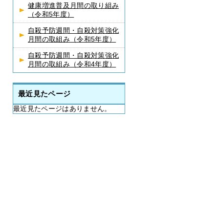
健康増進普及月間の取り組み
（令和5年度）
自殺予防週間・自殺対策強化
月間の取組み（令和5年度）
自殺予防週間・自殺対策強化
月間の取組み（令和4年度）
最近見たページ
最近見たページはありません。