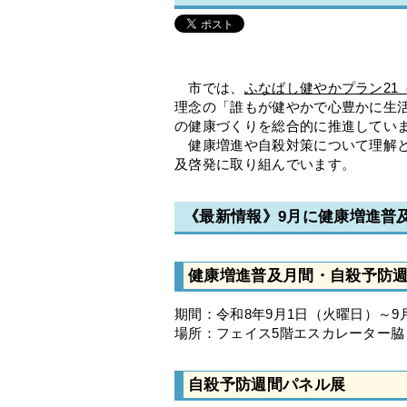
市では、
ふなばし健やかプラン21
理念の「誰もが健やかで心豊かに生
の健康づくりを総合的に推進してい
健康増進や自殺対策について理解と
及啓発に取り組んでいます。
《最新情報》9月に健康増進普
健康増進普及月間・自殺予防
期間：令和8年9月1日（火曜日）～9
場所：フェイス5階エスカレーター脇
自殺予防週間パネル展