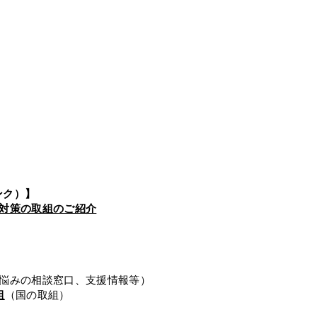
ンク）】
対策の取組のご紹介
悩みの相談窓口、支援情報等）
組
（国の取組）