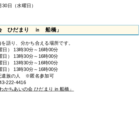
月30日（水曜日）
会 ひだまり ㏌ 船橋」
内を語り、分かち合える場所です。
日） 13時30分～16時00分
） 13時30分～16時00分
） 13時30分～16時00分
） 13時30分～16時00分
死遺族の人 ※匿名参加可
22-4416
かちあいの会 ひだまり in 船橋」