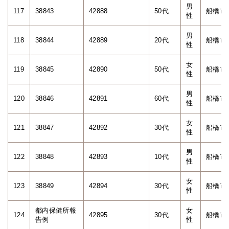
男
117
38843
42888
50代
船橋市
性
男
118
38844
42889
20代
船橋市
性
女
119
38845
42890
50代
船橋市
性
男
120
38846
42891
60代
船橋市
性
女
121
38847
42892
30代
船橋市
性
男
122
38848
42893
10代
船橋市
性
女
123
38849
42894
30代
船橋市
性
都内保健所報
女
124
42895
30代
船橋市
告例
性