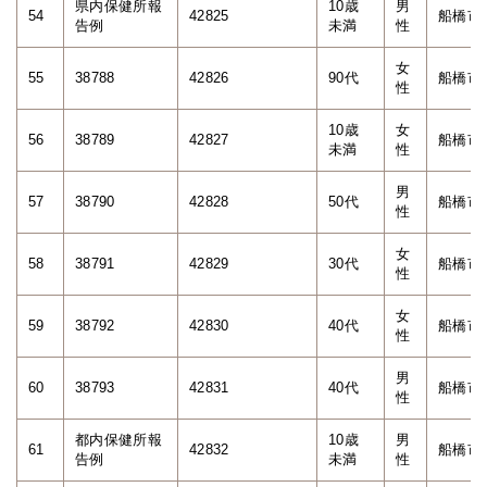
県内保健所報
10歳
男
54
42825
船橋市
告例
未満
性
女
55
38788
42826
90代
船橋市
性
10歳
女
56
38789
42827
船橋市
未満
性
男
57
38790
42828
50代
船橋市
性
女
58
38791
42829
30代
船橋市
性
女
59
38792
42830
40代
船橋市
性
男
60
38793
42831
40代
船橋市
性
都内保健所報
10歳
男
61
42832
船橋市
告例
未満
性