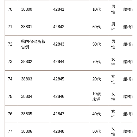
男
70
38800
42841
10代
船橋市
性
男
71
38801
42842
50代
船橋市
性
県内保健所報
男
72
42843
50代
船橋市
告例
性
女
73
38802
42844
70代
船橋市
性
女
74
38803
42845
20代
船橋市
性
10歳
女
75
38804
42846
船橋市
未満
性
女
76
38805
42847
40代
船橋市
性
女
77
38806
42848
50代
船橋市
性