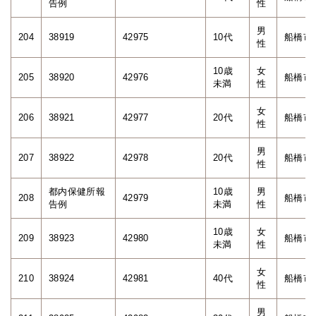
告例
性
男
204
38919
42975
10代
船橋市
性
10歳
女
205
38920
42976
船橋市
未満
性
女
206
38921
42977
20代
船橋市
性
男
207
38922
42978
20代
船橋市
性
都内保健所報
10歳
男
208
42979
船橋市
告例
未満
性
10歳
女
209
38923
42980
船橋市
未満
性
女
210
38924
42981
40代
船橋市
性
男