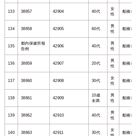
女
133
38857
42904
40代
船橋市
性
男
134
38858
42905
60代
船橋市
性
都内保健所報
男
135
42906
40代
船橋市
告例
性
男
136
38859
42907
20代
船橋市
性
女
137
38860
42908
30代
船橋市
性
10歳
男
138
38861
42909
船橋市
未満
性
男
139
38862
42910
40代
船橋市
性
女
140
38863
42911
30代
船橋市
性