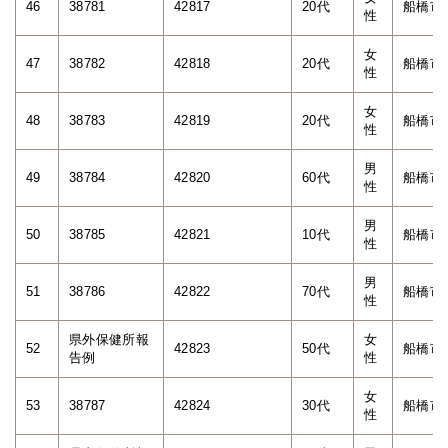
46
38781
42817
20代
船橋市
性
女
47
38782
42818
20代
船橋市
性
女
48
38783
42819
20代
船橋市
性
男
49
38784
42820
60代
船橋市
性
男
50
38785
42821
10代
船橋市
性
男
51
38786
42822
70代
船橋市
性
県外保健所報
女
52
42823
50代
船橋市
告例
性
女
53
38787
42824
30代
船橋市
性