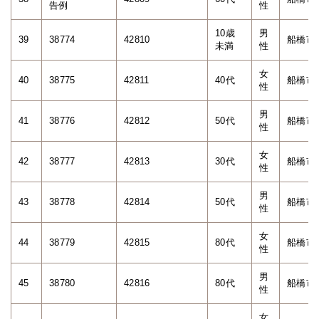
告例
性
10歳
男
39
38774
42810
船橋市
未満
性
女
40
38775
42811
40代
船橋市
性
男
41
38776
42812
50代
船橋市
性
女
42
38777
42813
30代
船橋市
性
男
43
38778
42814
50代
船橋市
性
女
44
38779
42815
80代
船橋市
性
男
45
38780
42816
80代
船橋市
性
女