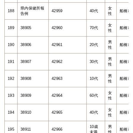
県内保健所報
女
188
42959
40代
船橋市
告例
性
女
189
38905
42960
70代
船橋市
性
男
190
38906
42961
20代
船橋市
性
男
191
38907
42962
30代
船橋市
性
男
192
38908
42963
10代
船橋市
性
女
193
38909
42964
60代
船橋市
性
女
194
38910
42965
40代
船橋市
性
10歳
男
195
38911
42966
船橋市
未満
性