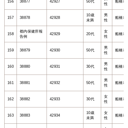
156
38877
42927
50代
船橋市
性
10歳
男
157
38878
42928
船橋市
未満
性
都内保健所報
女
158
42929
20代
船橋市
告例
性
男
159
38879
42930
50代
船橋市
性
男
160
38880
42931
30代
船橋市
性
男
161
38881
42932
50代
船橋市
性
女
162
38882
42933
30代
船橋市
性
10歳
女
163
38883
42934
船橋市
未満
性