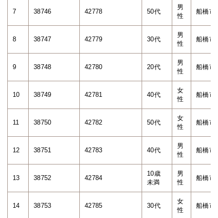
男
7
38746
42778
50代
船橋市
性
男
8
38747
42779
30代
船橋市
性
男
9
38748
42780
20代
船橋市
性
女
10
38749
42781
40代
船橋市
性
女
11
38750
42782
50代
船橋市
性
男
12
38751
42783
40代
船橋市
性
10歳
男
13
38752
42784
船橋市
未満
性
女
14
38753
42785
30代
船橋市
性