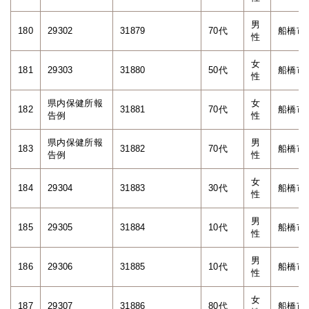
男
180
29302
31879
70代
船橋市
性
女
181
29303
31880
50代
船橋市
性
県内保健所報
女
182
31881
70代
船橋市
告例
性
県内保健所報
男
183
31882
70代
船橋市
告例
性
女
184
29304
31883
30代
船橋市
性
男
185
29305
31884
10代
船橋市
性
男
186
29306
31885
10代
船橋市
性
女
187
29307
31886
80代
船橋市