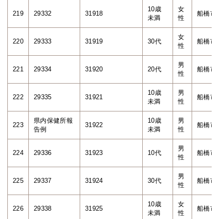
10歳
女
219
29332
31918
船橋市
未満
性
女
220
29333
31919
30代
船橋市
性
男
221
29334
31920
20代
船橋市
性
10歳
男
222
29335
31921
船橋市
未満
性
県内保健所報
10歳
男
223
31922
船橋市
告例
未満
性
男
224
29336
31923
10代
船橋市
性
男
225
29337
31924
30代
船橋市
性
10歳
女
226
29338
31925
船橋市
未満
性