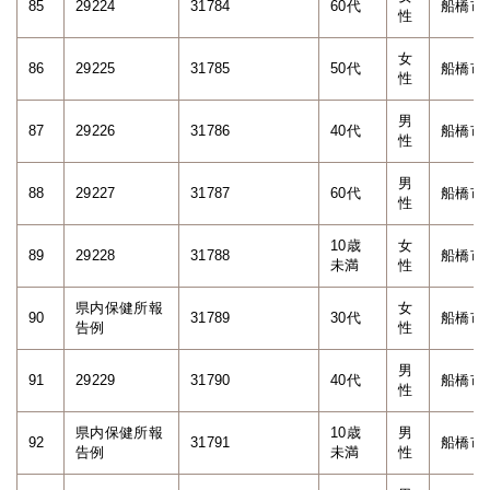
85
29224
31784
60代
船橋市
性
女
86
29225
31785
50代
船橋市
性
男
87
29226
31786
40代
船橋市
性
男
88
29227
31787
60代
船橋市
性
10歳
女
89
29228
31788
船橋市
未満
性
県内保健所報
女
90
31789
30代
船橋市
告例
性
男
91
29229
31790
40代
船橋市
性
県内保健所報
10歳
男
92
31791
船橋市
告例
未満
性