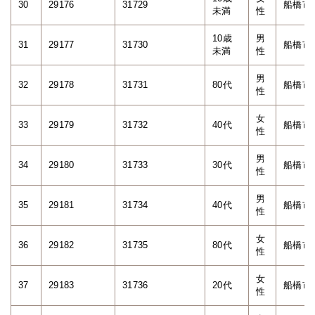
30
29176
31729
船橋市
未満
性
10歳
男
31
29177
31730
船橋市
未満
性
男
32
29178
31731
80代
船橋市
性
女
33
29179
31732
40代
船橋市
性
男
34
29180
31733
30代
船橋市
性
男
35
29181
31734
40代
船橋市
性
女
36
29182
31735
80代
船橋市
性
女
37
29183
31736
20代
船橋市
性