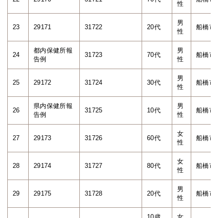
性
男
23
29171
31722
20代
船橋市
性
都内保健所報
男
24
31723
70代
船橋市
告例
性
男
25
29172
31724
30代
船橋市
性
県内保健所報
男
26
31725
10代
船橋市
告例
性
女
27
29173
31726
60代
船橋市
性
女
28
29174
31727
80代
船橋市
性
男
29
29175
31728
20代
船橋市
性
10歳
女