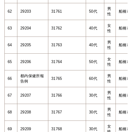
男
62
29203
31761
50代
船橋市
性
女
63
29204
31762
40代
船橋市
性
男
64
29205
31763
40代
船橋市
性
女
65
29206
31764
50代
船橋市
性
都内保健所報
男
66
31765
60代
船橋市
告例
性
男
67
29207
31766
30代
船橋市
性
男
68
29208
31767
30代
船橋市
性
女
69
29209
31768
30代
船橋市
性