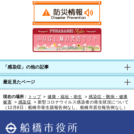
「感染症」の他の記事
最近見たページ
現在の場所 :
トップ
>
健康・福祉・衛生
>
感染症・難病・健康
被害
>
感染症
>
新型コロナウイルス感染者の発生状況について
（12月8日：船橋市発生届報告例なし、船橋市居住報告例なし）