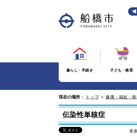
暮らし・手続き
子ども・教育
現在の場所 :
トップ
>
健康・福祉・衛
伝染性単核症
更新