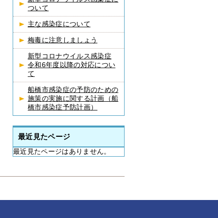
ついて
主な感染症について
梅毒に注意しましょう
新型コロナウイルス感染症
令和6年度以降の対応につい
て
船橋市感染症の予防のための
施策の実施に関する計画（船
橋市感染症予防計画）
最近見たページ
最近見たページはありません。