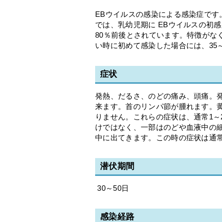
EBウイルスの感染による感染症です
では、乳幼児期に EBウイルスの初
80％前後とされています。特徴がな
い時に初めて感染した場合には、35
症状
発熱、だるさ、のどの痛み、頭痛。発
来ます。首のリンパ節が腫れます。
りません。これらの症状は、通常1～
けではなく、一部はのどや血液中の
中に出てきます。この時の症状は通
潜伏期間
30～50日
感染経路