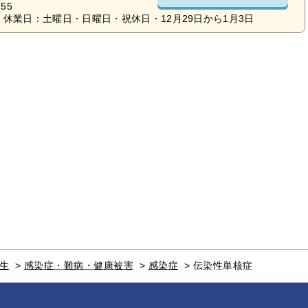
55
休業日：土曜日・日曜日・祝休日・12月29日から1月3日
生
>
感染症・難病・健康被害
>
感染症
>
伝染性単核症