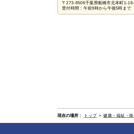
〒273-8506千葉県船橋市北本町1-16-
受付時間：午前9時から午後5時まで 
現在の場所 :
トップ
>
健康・福祉・衛