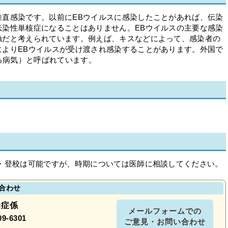
垂直感染です。以前にEBウイルスに感染したことがあれば、伝染
伝染性単核症になることはありません。EBウイルスの主要な感染
触だと考えられています。例えば、キスなどによって、感染者の
によりEBウイルスが受け渡され感染することがあります。外国で
感染する病気）と呼ばれています。
・登校は可能ですが、時期については医師に相談してください。
合わせ
染症係
メールフォームでの
09-6301
ご意見・お問い合わせ