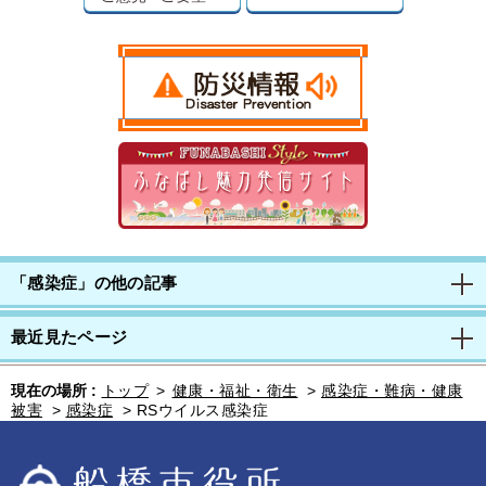
「感染症」の他の記事
最近見たページ
現在の場所 :
トップ
>
健康・福祉・衛生
>
感染症・難病・健康
被害
>
感染症
>
RSウイルス感染症