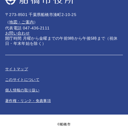
〒273-8501 千葉県船橋市湊町2-10-25
（
地図・ご案内
）
代表電話 047-436-2111
お問い合わせ
開庁時間 月曜から金曜までの午前9時から午後5時まで（祝休
日・年末年始を除く）
サイトマップ
このサイトについて
個人情報の取り扱い
著作権・リンク・免責事項
©船橋市