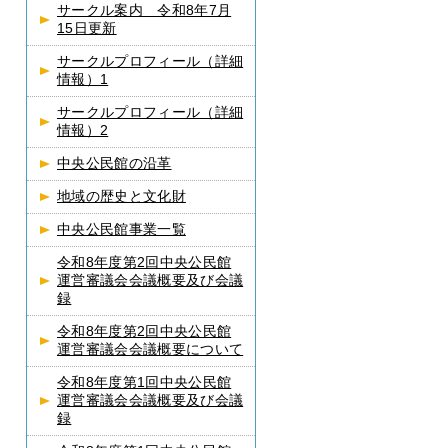
サークル案内 令和8年7月
15日更新
サークルプロフィール（詳細
情報）1
サークルプロフィール（詳細
情報）2
中央公民館の沿革
地域の歴史と文化財
中央公民館事業一覧
令和8年度第2回中央公民館
運営審議会会議概要及び会議
録
令和8年度第2回中央公民館
運営審議会会議概要について
令和8年度第1回中央公民館
運営審議会会議概要及び会議
録