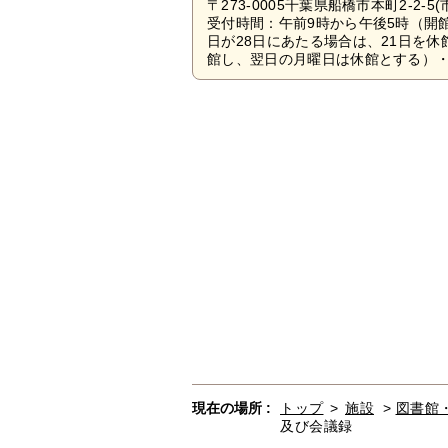
〒273-0005千葉県船橋市本町2-2-5
受付時間：午前9時から午後5時（開
日が28日にあたる場合は、21日を
館し、翌日の月曜日は休館とする）・1
現在の場所 :
トップ
>
施設
>
図書館
及び会議録