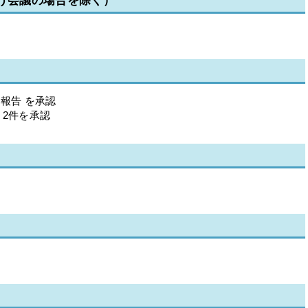
行う会議の場合を除く）
業報告 を承認
2件を承認