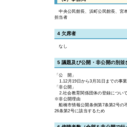
中央公民館長、浜町公民館長、宮本
担当者
4 欠席者
なし
5 議題及び公開・非公開の別
「公 開」
1.12月19日から3月31日までの事
「非公開」
2.社会教育関係団体の登録について
※非公開理由
船橋市情報公開条例第7条第2号の
26条第2号に該当するため