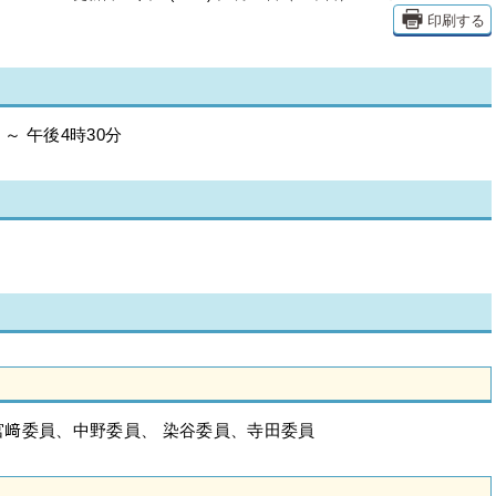
印刷する
～ 午後4時30分
﨑委員、中野委員、 染谷委員、寺田委員