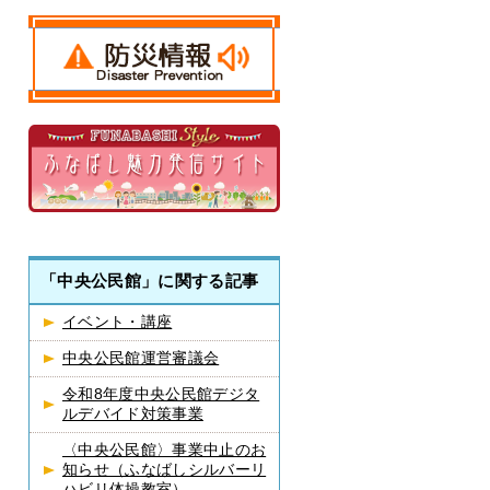
「中央公民館」に関する記事
イベント・講座
中央公民館運営審議会
令和8年度中央公民館デジタ
ルデバイド対策事業
〈中央公民館〉事業中止のお
知らせ（ふなばしシルバーリ
ハビリ体操教室）