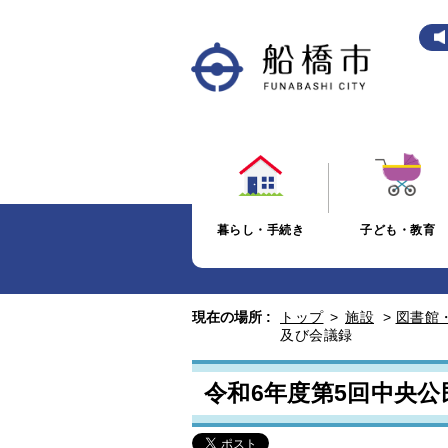
暮らし・手続き
子ども・教育
現在の場所 :
トップ
>
施設
>
図書館
及び会議録
令和6年度第5回中央