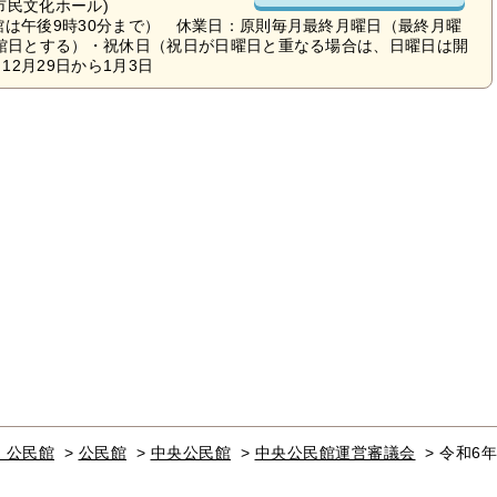
(市民文化ホール)
館は午後9時30分まで） 休業日：原則毎月最終月曜日（最終月曜
休館日とする）・祝休日（祝日が日曜日と重なる場合は、日曜日は開
2月29日から1月3日
・公民館
>
公民館
>
中央公民館
>
中央公民館運営審議会
>
令和6