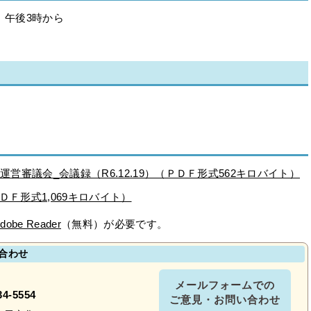
）午後3時から
運営審議会_会議録（R6.12.19）（ＰＤＦ形式562キロバイト）
（ＰＤＦ形式1,069キロバイト）
dobe Reader
（無料）が必要です。
合わせ
メールフォームでの
34-5554
ご意見・お問い合わせ