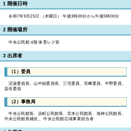
1 開催日時
令和7年9月25日 （木曜日） 午後3時00分から午後5時00分
2 開催場所
中央公民館 4階 体育レク室
3 出席者
（1）委員
沼波委員長、山中副委員長、三宅委員、宮﨑委員、中野委員、
染谷委員
（2）事務局
中央公民館長、浜町公民館長、宮本公民館長、海神公民館長、
中央公民館長補佐,、中央公民館広域事業担当者