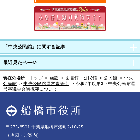
「中央公民館」に関する記事
最近見たページ
現在の場所 :
トップ
>
施設
>
図書館・公民館
>
公民館
>
中央
公民館
>
中央公民館運営審議会
>
令和7年度第3回中央公民館運
営審議会会議概要について
〒273-8501 千葉県船橋市湊町2-10-25
（
地図・ご案内
）