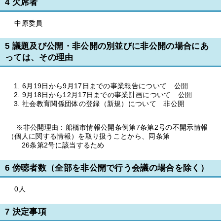
4 欠席者
中原委員
5 議題及び公開・非公開の別並びに非公開の場合にあ
っては、その理由
6月19日から9月17日までの事業報告について 公開
9月18日から12月17日までの事業計画について 公開
社会教育関係団体の登録（新規）について 非公開
※非公開理由：船橋市情報公開条例第7条第2号の不開示情報
（個人に関する情報）を取り扱うことから、同条第
26条第2号に該当するため
6 傍聴者数（全部を非公開で行う会議の場合を除く）
0人
7 決定事項