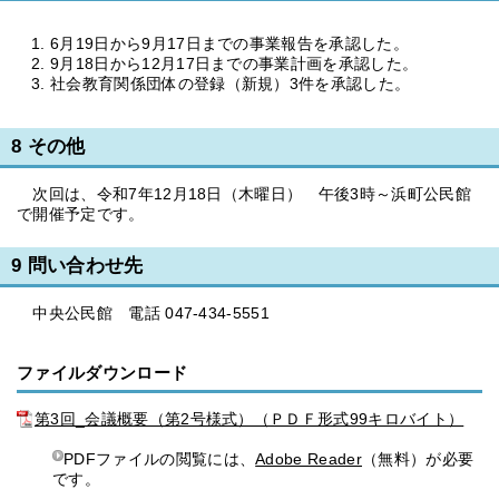
6月19日から9月17日までの事業報告を承認した。
9月18日から12月17日までの事業計画を承認した。
社会教育関係団体の登録（新規）3件を承認した。
8 その他
次回は、令和7年12月18日（木曜日） 午後3時～浜町公民館
で開催予定です。
9 問い合わせ先
中央公民館 電話 047-434-5551
ファイルダウンロード
第3回_会議概要（第2号様式）（ＰＤＦ形式99キロバイト）
PDFファイルの閲覧には、
Adobe Reader
（無料）が必要
です。