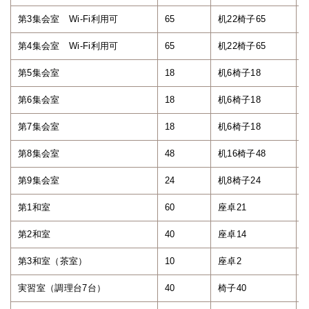
第3集会室 Wi-Fi利用可
65
机22椅子65
2
第4集会室 Wi-Fi利用可
65
机22椅子65
2
第5集会室
18
机6椅子18
第6集会室
18
机6椅子18
第7集会室
18
机6椅子18
第8集会室
48
机16椅子48
1
第9集会室
24
机8椅子24
第1和室
60
座卓21
2
第2和室
40
座卓14
第3和室（茶室）
10
座卓2
実習室（調理台7台）
40
椅子40
1