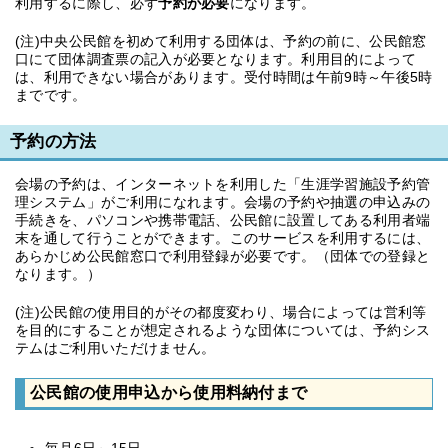
利用するに際し、必ず
予約が必要
になります。
(注)中央公民館を初めて利用する団体は、予約の前に、公民館窓
口にて団体調査票の記入が必要となります。利用目的によって
は、利用できない場合があります。受付時間は午前9時～午後5時
までです。
予約の方法
会場の予約は、インターネットを利用した「生涯学習施設予約管
理システム」がご利用になれます。会場の予約や抽選の申込みの
手続きを、パソコンや携帯電話、公民館に設置してある利用者端
末を通して行うことができます。このサービスを利用するには、
あらかじめ公民館窓口で利用登録が必要です。（団体での登録と
なります。）
(注)公民館の使用目的がその都度変わり、場合によっては営利等
を目的にすることが想定されるような団体については、予約シス
テムはご利用いただけません。
公民館の使用申込から使用料納付まで