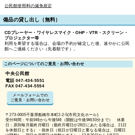
公民館使用料の減免規定
備品の貸し出し（無料）
CDプレーヤー・ワイヤレスマイク・OHP・VTR・スクリーン・
プロジェクター等
利用を希望する場合は、会場の予約が確定した後、速やかに公民
館へご連絡ください（先着順です）。
このページについてのご意見・お問い合わせ
中央公民館
電話 047-434-5551
FAX 047-434-5554
メールフォームでの
ご意見・お問い合わせ
〒273-0005千葉県船橋市本町2-2-5(市民文化ホール)
受付時間：午前9時から午後5時（開館は午後9時30分まで） 休業
日：原則毎月最終月曜日（最終月曜日が28日にあたる場合は、21日
を休館日とする）・祝休日（祝日が日曜日と重なる場合は、日曜日