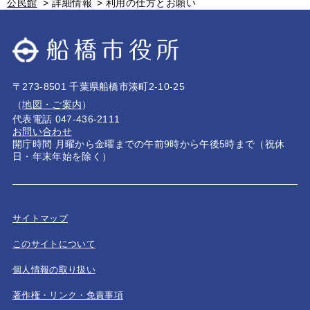
公民館
>
詳細情報
>
利用の仕方とお願い
〒273-8501 千葉県船橋市湊町2-10-25
（
地図・ご案内
）
代表電話 047-436-2111
お問い合わせ
開庁時間 月曜から金曜までの午前9時から午後5時まで（祝休
日・年末年始を除く）
サイトマップ
このサイトについて
個人情報の取り扱い
著作権・リンク・免責事項