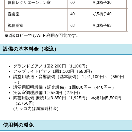
体育レクリエーション室
60
机3椅子30
2
音楽室
40
机5椅子40
2
視聴覚室
63
机3椅子63
2
※2階ロビーでもWi-Fi利用が可能です。
設備の基本料金（税込）
グランドピアノ 1回2,200円（1,100円）
アップライトピアノ 1回1,100円（550円）
講堂用放送・音響設備（基本設備） 1回1,100円～（550円
～）
講堂用照明設備（調光設備） 1回880円～（440円～）
実習室調理設備 1回550円（275円）
陶芸用設備 素焼1回3,850円（1,925円） 本焼1回5,500円
（2,750円）
(カッコ内は減額時料金)
使用料の減免