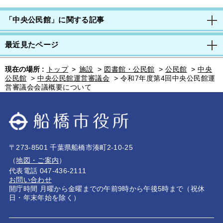
「中央公民館」に関する記事
最近見たページ
現在の場所 :
トップ
>
施設
>
図書館・公民館
>
公民館
>
中央
公民館
>
中央公民館運営審議会
>
令和7年度第4回中央公民館運
営審議会会議概要について
〒273-8501 千葉県船橋市湊町2-10-25
（
地図・ご案内
）
代表電話 047-436-2111
お問い合わせ
開庁時間 月曜から金曜までの午前9時から午後5時まで（祝休
日・年末年始を除く）