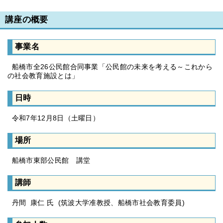
講座の概要
事業名
船橋市全26公民館合同事業「公民館の未来を考える～これから
の社会教育施設とは」
日時
令和7年12月8日（土曜日）
場所
船橋市東部公民館 講堂
講師
丹間 康仁 氏 (筑波大学准教授、船橋市社会教育委員)