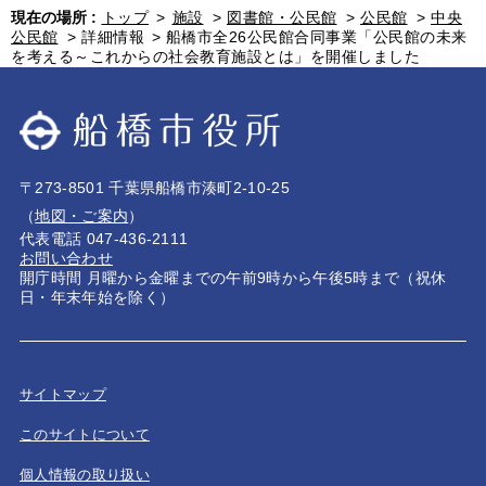
現在の場所 :
トップ
>
施設
>
図書館・公民館
>
公民館
>
中央
公民館
>
詳細情報
>
船橋市全26公民館合同事業「公民館の未来
を考える～これからの社会教育施設とは」を開催しました
〒273-8501 千葉県船橋市湊町2-10-25
（
地図・ご案内
）
代表電話 047-436-2111
お問い合わせ
開庁時間 月曜から金曜までの午前9時から午後5時まで（祝休
日・年末年始を除く）
サイトマップ
このサイトについて
個人情報の取り扱い