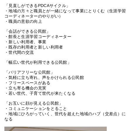
「見直しができるPDCAサイクル」
・地域の方々と職員とが一緒になって事業にとりくむ（生涯学習
コーディネーターのやりがい）
・職員の意欲の向上
「会話ができる公民館」
・館長と生涯学習コーディネーター
・新しい利用者、事業
・既存の利用者と新しい利用者
・世代間の交流
「幅広い世代が利用できる公民館」
「バリアフリーな公民館」
・気軽に立ち寄れ、声をかけられる公民館
・フリースペースがある
・立ち寄る機会の充実
・若い世代、子育て世代が来たくなる
「お互いに顔が見える公民館」
・コミュニケーションをとること
・地域にひろがっていく、世代を超えた地域のハブ（交差点）に
なる