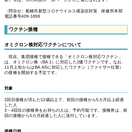
〈問合せ〉船橋市新型コロナウイルス感染症対策 保健所本部
電話番号409-1898
ワクチン接種
オミクロン株対応ワクチンについて
現在、集団接種で接種できる「オミクロン株対応ワクチン」
は、オミクロン株（BA.1）に対応した2価ワクチンです。なお、
11月上旬からはBA.4/5に対応したワクチン（ファイザー社製）
の接種を開始する予定です。
対象
2回目接種が済んだ12歳以上で、前回の接種から5カ月以上経過
した人
3・4回目の接種券をお持ちの人は、予約可能です。接種券は、前
回の接種から5カ月経過した人に送付しています。
接種日程