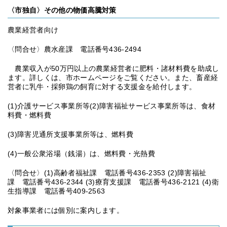
〈市独自〉その他の物価高騰対策
農業経営者向け
〈問合せ〉農水産課 電話番号436-2494
農業収入が50万円以上の農業経営者に肥料・諸材料費を助成し
ます。詳しくは、市ホームページをご覧ください。また、畜産経
営者に乳牛・採卵鶏の飼育に対する支援金を給付します。
(1)介護サービス事業所等(2)障害福祉サービス事業所等は、食材
料費・燃料費
(3)障害児通所支援事業所等は、燃料費
(4)一般公衆浴場（銭湯）は、燃料費・光熱費
〈問合せ〉(1)高齢者福祉課 電話番号436-2353 (2)障害福祉
課 電話番号436-2344 (3)療育支援課 電話番号436-2121 (4)衛
生指導課 電話番号409-2563
対象事業者には個別に案内します。