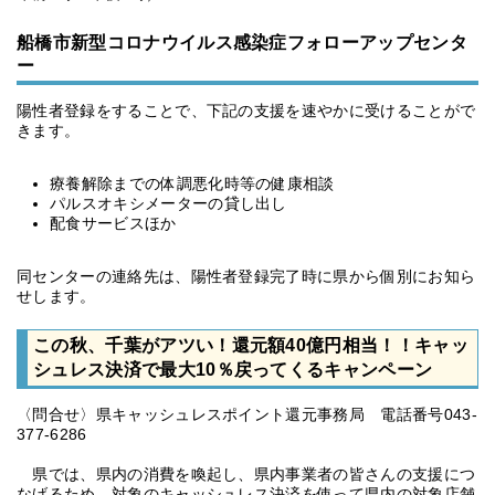
船橋市新型コロナウイルス感染症フォローアップセンタ
ー
陽性者登録をすることで、下記の支援を速やかに受けることがで
きます。
療養解除までの体調悪化時等の健康相談
パルスオキシメーターの貸し出し
配食サービスほか
同センターの連絡先は、陽性者登録完了時に県から個別にお知ら
せします。
この秋、千葉がアツい！還元額40億円相当！！キャッ
シュレス決済で最大10％戻ってくるキャンペーン
〈問合せ〉県キャッシュレスポイント還元事務局 電話番号043-
377-6286
県では、県内の消費を喚起し、県内事業者の皆さんの支援につ
なげるため、対象のキャッシュレス決済を使って県内の対象店舗