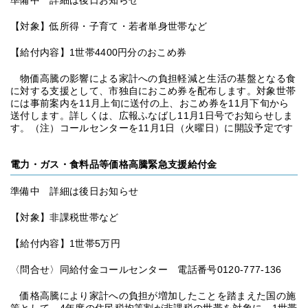
準備中 詳細は後日お知らせ
【対象】低所得・子育て・若者単身世帯など
【給付内容】1世帯4400円分のおこめ券
物価高騰の影響による家計への負担軽減と生活の基盤となる食
に対する支援として、市独自におこめ券を配布します。対象世帯
には事前案内を11月上旬に送付の上、おこめ券を11月下旬から
送付します。詳しくは、広報ふなばし11月1日号でお知らせしま
す。（注）コールセンターを11月1日（火曜日）に開設予定です
電力・ガス・食料品等価格高騰緊急支援給付金
準備中 詳細は後日お知らせ
【対象】非課税世帯など
【給付内容】1世帯5万円
〈問合せ〉同給付金コールセンター 電話番号0120-777-136
価格高騰により家計への負担が増加したことを踏まえた国の施