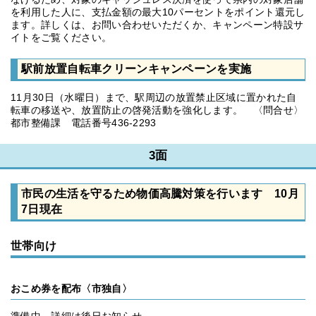
を利用した人に、支払金額の最大10パーセントをポイント還元し
ます。詳しくは、お問い合わせいただくか、キャンペーン特設サ
イトをご覧ください。
駅前放置自転車クリーンキャンペーンを実施
11月30日（水曜日）まで、駅周辺の放置禁止区域に置かれた自
転車の移送や、放置防止の啓発活動を強化します。 〈問合せ〉
都市整備課 電話番号436-2293
3面
市民の生活を守るため物価高騰対策を行います 10月
7日現在
世帯向け
おこめ券を配布〈市独自〉