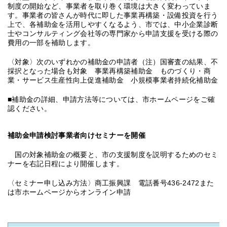
制度の開始など、事業者を取り巻く環境は大きく変わっていま
す。事業者の皆さんが時代に即した事業再構築・設備投資を行う
上で、各補助金を活用しやすくなるよう、市では、中小企業診断
士やコンサルティング会社等の専門家から申請支援を受ける際の
費用の一部を補助します。
〈対象〉次のいずれかの補助金の申請者（注）国審査の結果、不
採択となった場合も対象 事業再構築補助金 ものづくり・商
業・サービス生産性向上促進補助金 小規模事業者持続化補助金
■補助金の詳細、申請方法等については、市ホームページをご確
認ください。
補助金申請検討事業者向けセミナーを開催
国の対象補助金の概要と、市の支援制度を説明するためのセミ
ナーを右記日程により開催します。
〈セミナー申し込み方法〉商工振興課 電話番号436-2472また
は市ホームページからオンライン申請