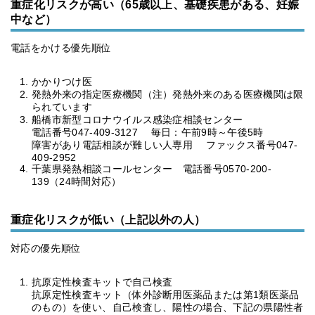
重症化リスクが高い（65歳以上、基礎疾患がある、妊娠
中など）
電話をかける優先順位
かかりつけ医
発熱外来の指定医療機関（注）発熱外来のある医療機関は限
られています
船橋市新型コロナウイルス感染症相談センター
電話番号047-409-3127 毎日：午前9時～午後5時
障害があり電話相談が難しい人専用 ファックス番号047-
409-2952
千葉県発熱相談コールセンター 電話番号0570-200-
139（24時間対応）
重症化リスクが低い（上記以外の人）
対応の優先順位
抗原定性検査キットで自己検査
抗原定性検査キット（体外診断用医薬品または第1類医薬品
のもの）を使い、自己検査し、陽性の場合、下記の県陽性者