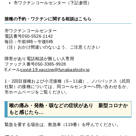
市ワクチンコールセンター（下記参照）
接種の予約・ワクチンに関する相談はこちら
市ワクチンコールセンター
電話番号050-5526-1142
毎日：午前8時～午後5時
（注）おかけ間違いのないよう、ご注意ください
障害があり電話相談が難しい人専用
ファックス番号050-3385-9928
Eメール
covid-19.vaccine@funabashicity.jp
1・2回目接種および小児接種（5～11歳）、ノババックス（武田
社製）の接種については、同コールセンターへ問い合わせるか、
市ホームページをご覧ください。
喉の痛み・発熱・咳などの症状があり 新型コロナか
もと感じたら…
緊急を要する場合は、救急車（119番）を呼んでください。