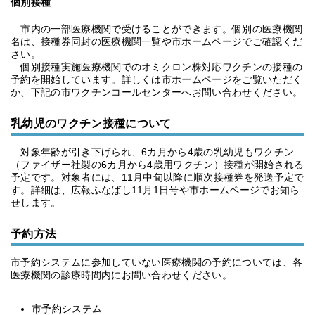
個別接種
市内の一部医療機関で受けることができます。個別の医療機関
名は、接種券同封の医療機関一覧や市ホームページでご確認くだ
さい。
個別接種実施医療機関でのオミクロン株対応ワクチンの接種の
予約を開始しています。詳しくは市ホームページをご覧いただく
か、下記の市ワクチンコールセンターへお問い合わせください。
乳幼児のワクチン接種について
対象年齢が引き下げられ、6カ月から4歳の乳幼児もワクチン
（ファイザー社製の6カ月から4歳用ワクチン）接種が開始される
予定です。対象者には、11月中旬以降に順次接種券を発送予定で
す。詳細は、広報ふなばし11月1日号や市ホームページでお知ら
せします。
予約方法
市予約システムに参加していない医療機関の予約については、各
医療機関の診療時間内にお問い合わせください。
市予約システム