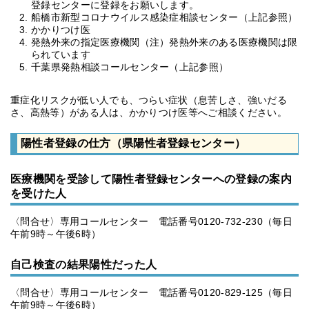
登録センターに登録をお願いします。
船橋市新型コロナウイルス感染症相談センター（上記参照）
かかりつけ医
発熱外来の指定医療機関（注）発熱外来のある医療機関は限
られています
千葉県発熱相談コールセンター（上記参照）
重症化リスクが低い人でも、つらい症状（息苦しさ、強いだる
さ、高熱等）がある人は、かかりつけ医等へご相談ください。
陽性者登録の仕方（県陽性者登録センター）
医療機関を受診して陽性者登録センターへの登録の案内
を受けた人
〈問合せ〉専用コールセンター 電話番号0120-732-230（毎日
午前9時～午後6時）
自己検査の結果陽性だった人
〈問合せ〉専用コールセンター 電話番号0120-829-125（毎日
午前9時～午後6時）