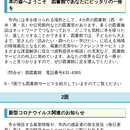
本の森へようこそ 図書館であなたにピッタリの一冊
を
市内には本を借りられる場所として、4カ所の図書館（西・中
央・東・北）や公民館内などの図書室があります。多くの図書施
設はネットワークでつながっており、どこでも気軽に本を借りた
り、返したりすることができます。図書館では、子どもから大人
まで、皆さんの「読みたい・調べたい・学びたい」に応える地域
の情報拠点となるため、蔵書の充実やレファレンスサービス（さ
まざまな課題解決に役立つ資料提供や相談）の充実など、図書館
サービスの向上に努めています。あなたの世界を広げる一冊が、
きっと見つかりますので、ぜひ図書館に足を運んでください。
〈問合せ〉西図書館 電話番号431-4385
6・7面でも図書館サービスを紹介していますのでご覧ください
2面
新型コロナウイルス関連のお知らせ
市が発信する最新情報や、市内の感染者の発生状況（毎日更
新）等は、市の特設ホームページからご覧になれます。