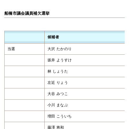
船橋市議会議員補欠選挙
候補者
当選
大沢 たかのり
坂井 ようすけ
林 しょうた
左近 りょう
大谷 みつこ
小川 まなぶ
増田 こういち
藤澤 将和