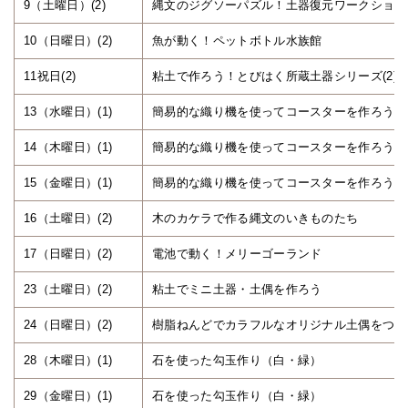
9（土曜日）(2)
縄文のジグソーパズル！土器復元ワークショッ
10（日曜日）(2)
魚が動く！ペットボトル水族館
11祝日(2)
粘土で作ろう！とびはく所蔵土器シリーズ(2)
13（水曜日）(1)
簡易的な織り機を使ってコースターを作ろう
14（木曜日）(1)
簡易的な織り機を使ってコースターを作ろう
15（金曜日）(1)
簡易的な織り機を使ってコースターを作ろう
16（土曜日）(2)
木のカケラで作る縄文のいきものたち
17（日曜日）(2)
電池で動く！メリーゴーランド
23（土曜日）(2)
粘土でミニ土器・土偶を作ろう
24（日曜日）(2)
樹脂ねんどでカラフルなオリジナル土偶をつく
28（木曜日）(1)
石を使った勾玉作り（白・緑）
29（金曜日）(1)
石を使った勾玉作り（白・緑）