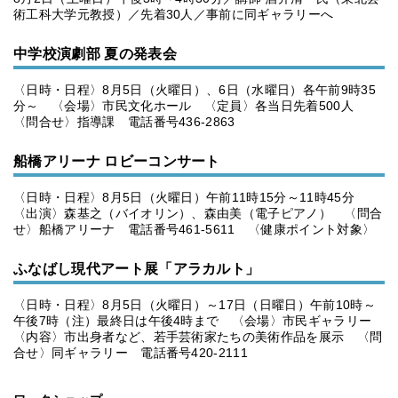
術工科大学元教授）／先着30人／事前に同ギャラリーへ
中学校演劇部 夏の発表会
〈日時・日程〉8月5日（火曜日）、6日（水曜日）各午前9時35
分～ 〈会場〉市民文化ホール 〈定員〉各当日先着500人
〈問合せ〉指導課 電話番号436-2863
船橋アリーナ ロビーコンサート
〈日時・日程〉8月5日（火曜日）午前11時15分～11時45分
〈出演〉森基之（バイオリン）、森由美（電子ピアノ） 〈問合
せ〉船橋アリーナ 電話番号461-5611 〈健康ポイント対象〉
ふなばし現代アート展「アラカルト」
〈日時・日程〉8月5日（火曜日）～17日（日曜日）午前10時～
午後7時（注）最終日は午後4時まで 〈会場〉市民ギャラリー
〈内容〉市出身者など、若手芸術家たちの美術作品を展示 〈問
合せ〉同ギャラリー 電話番号420-2111