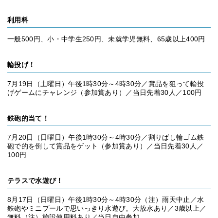
利用料
一般500円、小・中学生250円、未就学児無料、65歳以上400円
輪投げ！
7月19日（土曜日）午後1時30分～4時30分／賞品を狙って輪投
げゲームにチャレンジ（参加賞あり）／当日先着30人／100円
鉄砲的当て！
7月20日（日曜日）午後1時30分～4時30分／割りばし輪ゴム鉄
砲で的を倒して賞品をゲット（参加賞あり）／当日先着30人／
100円
テラスで水遊び！
8月17日（日曜日）午後1時30分～4時30分（注）雨天中止／水
鉄砲やミニプールで思いっきり水遊び。大放水あり／3歳以上／
無料（注）施設使用料あり／当日自由参加