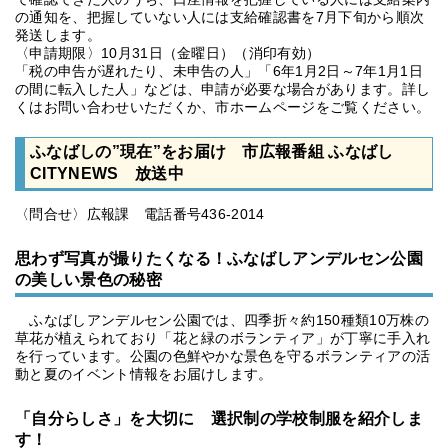
の通知を、把握していない人には支給確認書を7月下旬から順次
発送します。
〈申請期限〉10月31日（金曜日）（消印有効）
「税の申告が遅れたり、未申告の人」「6年1月2日～7年1月1日
の間に転入した人」などは、申請が必要な場合があります。詳し
くはお問い合わせいただくか、市ホームページをご覧ください。
ふなばしの”現在”をお届け 市広報番組 ふなばし
CITYNEWS 放送中
〈問合せ〉広報課 電話番号436-2014
思わず写真が撮りたくなる！ふなばしアンデルセン公園
の美しい景色の秘密
ふなばしアンデルセン公園では、四季折々約150種類10万株の
草花が植えられており「花と緑のボランティア」が丁寧に手入れ
を行っています。公園の色鮮やかな景色を守るボランティアの活
動と夏のイベント情報をお届けします。
「自分らしさ」を大切に 選択制の学校制服を紹介しま
す！