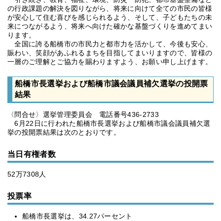
の行政課題の解決を図りながら、将来に向けて全ての市民の皆様
が安心して住む喜びを感じられるよう、そして、子どもたちの未
来につながるよう、将来へ向けた確かな基盤づくりを進めてまい
ります。
全国に誇る船橋市の市民力と都市力を活かして、今後も安心、
賑わい、笑顔があふれるまちを目指してまいりますので、皆様の
一層のご理解とご協力を賜わりますよう、お願い申し上げます。
船橋市長選挙および船橋市議会議員補欠選挙の投開票
結果
〈問合せ〉選挙管理委員会 電話番号436-2733
6月22日に行われた船橋市長選挙および船橋市議会議員補欠選
挙の投開票結果は次のとおりです。
当日有権者数
52万7308人
投票率
船橋市長選挙は、34.27パーセント