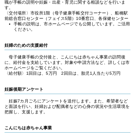
職が手帳の説明や妊娠・出産・育児に関する相談などを行いま
す。
〈交付場所〉市役所1階（母子健康手帳交付コーナー）、船橋駅
前総合窓口センター（フェイス5階）10番窓口、各保健センター
手帳の説明は、市ホームページでも公開しています。ご活用
ください。
妊婦のための支援給付
母子健康手帳の交付後と、こんにちは赤ちゃん事業の訪問後
に、給付金を支給しています。対象や申請方法など、詳しくは市
ホームページをご覧ください。
〈給付額〉1回目は、5万円 2回目は、胎児1人当たり5万円
妊娠後期アンケート
妊娠7カ月ごろにアンケートを送付します。また、希望者など
と面談を行い、妊婦および配偶者などの心身の状況や生活環境を
把握し、支援します。
こんにちは赤ちゃん事業