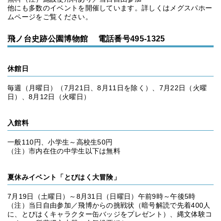
他にも多数のイベントを開催しています。詳しくはメグスパホー
ムページをご覧ください。
飛ノ台史跡公園博物館 電話番号495-1325
休館日
毎週（月曜日）（7月21日、8月11日を除く）、7月22日（火曜
日）、8月12日（火曜日）
入館料
一般110円、小学生～高校生50円
（注）市内在住の中学生以下は無料
夏休みイベント「とびはく大冒険」
7月19日（土曜日）～8月31日（日曜日）午前9時～午後5時
（注）当日自由参加／飛博からの挑戦状（暗号解読で先着400人
に、とびはくキャラクター缶バッジをプレゼント）、縄文体験コ