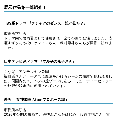
展示作品を一部紹介！
TBS系ドラマ 『クジャクのダンス、誰が見た？』
市役所本庁舎
ドラマ内で警察署として使用され、全ての回で登場しました。広
瀬すずさんや松山ケンイチさん、磯村勇斗さんらが撮影に訪れま
した。
日本テレビ系ドラマ 『マル秘の密子さん』
ふなばしアンデルセン公園
福原遥さんが、子どもに魔法をかけるシーンの撮影で使われまし
た。同園内のメルヘンの丘ゾーンにあるコミュニティーセンター
の外観が印象的に使用されています。
映画 『女神降臨 After プロポーズ編』
市役所本庁舎
2025年公開の映画で、綱啓永さんをはじめ、渡邊圭祐さん、宮