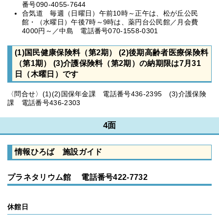
番号090-4055-7644
合気道 毎週（日曜日）午前10時～正午は、松が丘公民
館・（水曜日）午後7時～9時は、薬円台公民館／月会費
4000円～／中島 電話番号070-1558-0301
(1)国民健康保険料（第2期） (2)後期高齢者医療保険料
（第1期） (3)介護保険料（第2期）の納期限は7月31
日（木曜日）です
〈問合せ〉(1)(2)国保年金課 電話番号436-2395 (3)介護保険
課 電話番号436-2303
4面
情報ひろば 施設ガイド
プラネタリウム館 電話番号422-7732
休館日