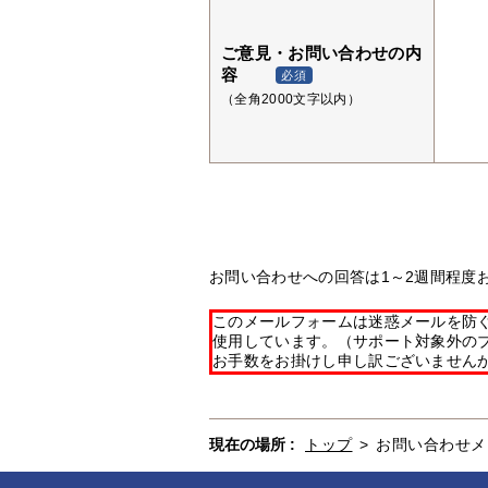
ご意見・お問い合わせの内
容
必須
（全角2000文字以内）
お問い合わせへの回答は1～2週間程度
このメールフォームは迷惑メールを防ぐた
使用しています。（サポート対象外の
お手数をお掛けし申し訳ございません
現在の場所 :
トップ
>
お問い合わせメ