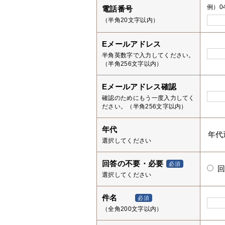
例）04
電話番号
（半角20文字以内）
Eメールアドレス
半角英数字で入力してください。
（半角256文字以内）
Eメールアドレス確認
確認のためにもう一度入力してく
ださい。（半角256文字以内）
年代
選択してください
回答の不要・必要
必須
選択してください
件名
必須
（全角200文字以内）