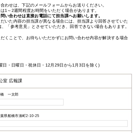
い合わせは、下記のメールフォームからお送りください。
は1～2週間程度お時間をいただく場合があります。
お問い合わせは直接お電話にて担当課へお願いします。
ただいた内容の担当課が異なる場合には、担当課より回答させていた
は、「参考意見」とさせていただき、回答できない場合もあります。
ただくことで、お待ちいただかずにお問い合わせ内容が解決する場合
曜日・日曜日・祝休日・12月29日から1月3日を除く)
公室 広報課
船橋 一太郎
葉県船橋市湊町2-10-25