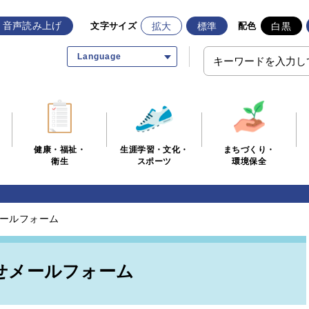
音声読み上げ
拡大
標準
白黒
文字サイズ
配色
Language
生涯学習・文化・
まちづくり・
健康・福祉・
スポーツ
環境保全
衛生
ールフォーム
せメールフォーム