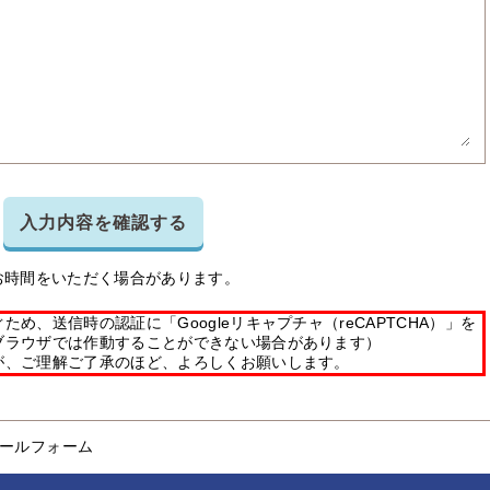
入力内容を確認する
お時間をいただく場合があります。
め、送信時の認証に「Googleリキャプチャ（reCAPTCHA）」を
ブラウザでは作動することができない場合があります）
が、ご理解ご了承のほど、よろしくお願いします。
ールフォーム