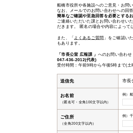
船橋市役所や各施設へのご意見・お問
なお、メールでのお問い合わせへの回答
簡単なご確認や至急回答を必要とする
ご連絡いただいた課とお問い合わせい
だきます。 匿名の場合や内容によって
また、「
よくあるご質問
」をご確認い
もあります。
「市長公室 広報課 」
へのお問い合わせ
047-436-2012(代表)
受付時間：午前9時から午後5時まで(土
送信先
市長
例）
お名前
（匿名可・全角100文字以内）
例）千
ご住所
（全角200文字以内）