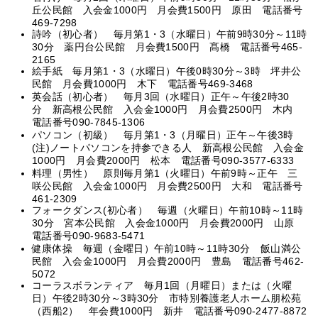
丘公民館 入会金1000円 月会費1500円 原田 電話番号
469-7298
詩吟（初心者） 毎月第1・3（水曜日）午前9時30分～11時
30分 薬円台公民館 月会費1500円 髙橋 電話番号465-
2165
絵手紙 毎月第1・3（水曜日）午後0時30分～3時 坪井公
民館 月会費1000円 木下 電話番号469-3468
英会話（初心者） 毎月3回（水曜日）正午～午後2時30
分 新高根公民館 入会金1000円 月会費2500円 木内
電話番号090-7845-1306
パソコン（初級） 毎月第1・3（月曜日）正午～午後3時
(注)ノートパソコンを持参できる人 新高根公民館 入会金
1000円 月会費2000円 松本 電話番号090-3577-6333
料理（男性） 原則毎月第1（火曜日）午前9時～正午 三
咲公民館 入会金1000円 月会費2500円 大和 電話番号
461-2309
フォークダンス(初心者） 毎週（火曜日）午前10時～11時
30分 宮本公民館 入会金1000円 月会費2000円 山原
電話番号090-9683-5471
健康体操 毎週（金曜日）午前10時～11時30分 飯山満公
民館 入会金1000円 月会費2000円 豊島 電話番号462-
5072
コーラスボランティア 毎月1回（月曜日）または（火曜
日）午後2時30分～3時30分 市特別養護老人ホーム朋松苑
（西船2） 年会費1000円 新井 電話番号090-2477-8872