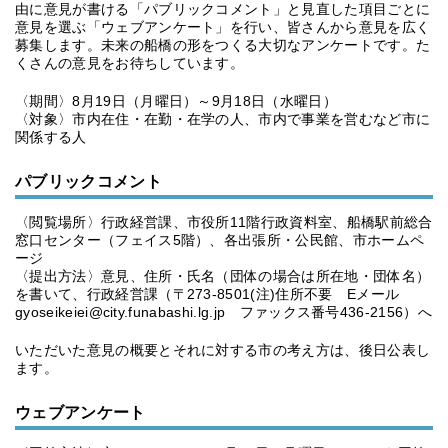
由に意見が書ける「パブリックコメント」と見直した項目ごとに
意見を選ぶ「ウェブアンケート」を行い、皆さんから意見を広く
募集します。未来の船橋の形をつくる大切なアンケートです。た
くさんの意見をお待ちしています。
〈期間〉8月19日（月曜日）～9月18日（水曜日）
〈対象〉市内在住・在勤・在学の人、市内で事業を営むなど市に
関係する人
パブリックコメント
〈閲覧場所〉行政経営課、市役所11階行政資料室、船橋駅前総合
窓口センター（フェイス5階）、各出張所・公民館、市ホームペ
ージ
〈提出方法〉意見、住所・氏名（団体の場合は所在地・団体名）
を書いて、行政経営課（〒273-8501(注)住所不要 Eメール
gyoseikeiei@city.funabashi.lg.jp ファックス番号436-2156）へ
いただいた意見の概要とそれに対する市の考え方は、後日公表し
ます。
ウェブアンケート