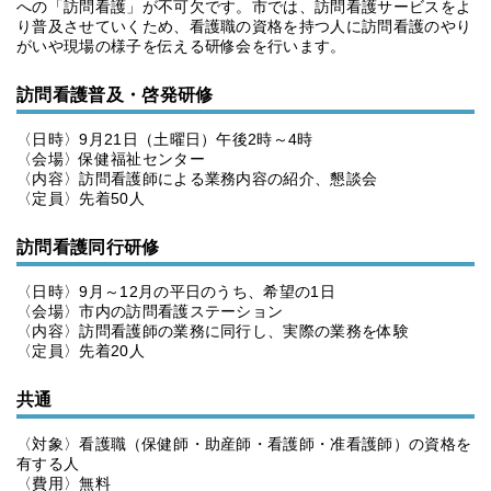
への「訪問看護」が不可欠です。市では、訪問看護サービスをよ
り普及させていくため、看護職の資格を持つ人に訪問看護のやり
がいや現場の様子を伝える研修会を行います。
訪問看護普及・啓発研修
〈日時〉9月21日（土曜日）午後2時～4時
〈会場〉保健福祉センター
〈内容〉訪問看護師による業務内容の紹介、懇談会
〈定員〉先着50人
訪問看護同行研修
〈日時〉9月～12月の平日のうち、希望の1日
〈会場〉市内の訪問看護ステーション
〈内容〉訪問看護師の業務に同行し、実際の業務を体験
〈定員〉先着20人
共通
〈対象〉看護職（保健師・助産師・看護師・准看護師）の資格を
有する人
〈費用〉無料