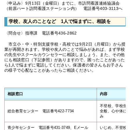
〈申込み〉9月13日（金曜日）までに、市訪問看護連絡協議会
（前原ハート訪問看護ステーション内） 電話番号403-3113へ
学校、友人のことなど 1人で悩まずに、相談を
〈問合せ〉指導課 電話番号436-2862
市立小・中・特別支援学校・高校では9月2日（月曜日）から授
業が再開されます。学校や友人のことで悩みがあれば、まず学校
の先生やスクールカウンセラーに相談しましょう。また、その他
にも相談窓口（下記参照）がありますので、困ったことがあった
ら1人で悩まずに電話してください。保護者の皆さんもお子さん
の様子で心配なことがあったらご相談ください。
相談窓口
内容
不登校、学校生
総合教育センター 電話番号422-7734
全般、心や体に
み
青少年センター 電話番号431-3749、Eメール
いじめ、不登校