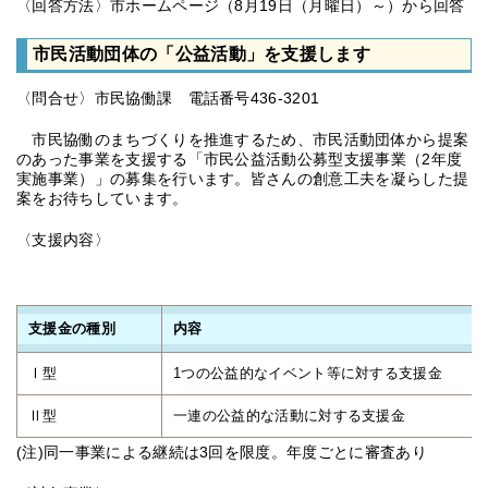
〈回答方法〉市ホームページ（8月19日（月曜日）～）から回答
市民活動団体の「公益活動」を支援します
〈問合せ〉市民協働課 電話番号436-3201
市民協働のまちづくりを推進するため、市民活動団体から提案
のあった事業を支援する「市民公益活動公募型支援事業（2年度
実施事業）」の募集を行います。皆さんの創意工夫を凝らした提
案をお待ちしています。
〈支援内容〉
支援金の種別
内容
Ⅰ型
1つの公益的なイベント等に対する支援金
Ⅱ型
一連の公益的な活動に対する支援金
(注)同一事業による継続は3回を限度。年度ごとに審査あり