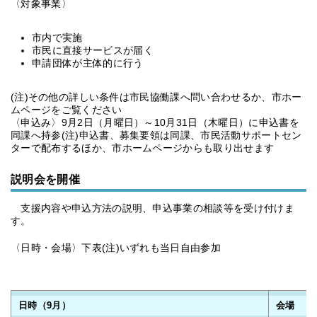
〈対象事業〉
市内で実施
市民に直接サービスが届く
申請団体が主体的に行う
(注)その他の詳しい条件は市民協働課へ問い合わせるか、市ホー
ムページをご覧ください
〈申込み〉9月2日（月曜日）～10月31日（木曜日）に申込書を
同課へ持参(注)申込書、募集要領は同課、市民活動サポートセン
ターで配布するほか、市ホームページからも取り出せます
説明会を開催
支援内容や申込方法の説明、申込事業の相談等を受け付けま
す。
〈日時・会場〉下表(注)いずれも当日自由参加
日時（9月）
会場