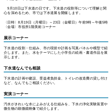
9月10日は下水道の日です。下水道の役割等について理解と関
心を深めるため、市では下水道展を開催します。
〈日時〉8月19日（月曜日）～23日（金曜日）午前9時～午後5時
〈会場〉市役所1階美術コーナー
展示コーナー
下水道の役割・仕組み、市の現状や計画を写真パネルや模型で紹
介します。また、水をテーマにした小学生の絵画・書道作品を展
示します。
下水道なんでも相談
下水道の計画や建設、受益者負担金、トイレの改造費の貸し付け
など、なんでもご相談ください。
実演コーナー
汚水がきれいな水によみがえる仕組みを、下水の浄化実験装置や
微生物の顕微鏡映像で紹介します。